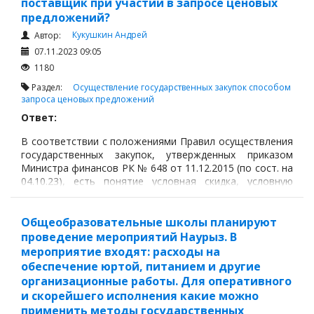
поставщик при участии в запросе ценовых
предложений?
Кукушкин Андрей
Автор:
07.11.2023 09:05
1180
Раздел:
Осуществление государственных закупок способом
запроса ценовых предложений
Ответ:
В соответствии с положениями Правил осуществления
государственных закупок, утвержденных приказом
Министра финансов РК № 648 от 11.12.2015 (по сост. на
04.10.23), есть понятие условная скидка, условную
скидку присваивает заказчик потенциальному
поставщику,
Общеобразовательные школы планируют
проведение мероприятий Наурыз. В
мероприятие входят: расходы на
обеспечение юртой, питанием и другие
организационные работы. Для оперативного
и скорейшего исполнения какие можно
применить методы государственных