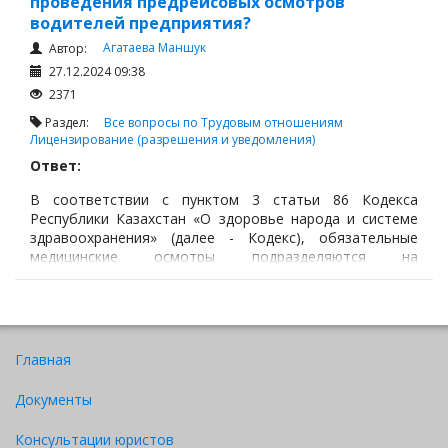
проведения предрейсовых осмотров
водителей предприятия?
Агатаева Маншук
Автор:
27.12.2024 09:38
2371
Раздел:
Все вопросы по Трудовым отношениям
Лицензирование (разрешения и уведомления)
Ответ:
В соответствии с пунктом 3 статьи 86 Кодекса
Республики Казахстан «О здоровье народа и системе
здравоохранения» (далее - Кодекс), обязательные
медицинские осмотры подразделяются на
предварительные, периодические, предсменные
(предрейсовые), послесменные (послерейсовые).
Главная
Документы
Консультации юристов