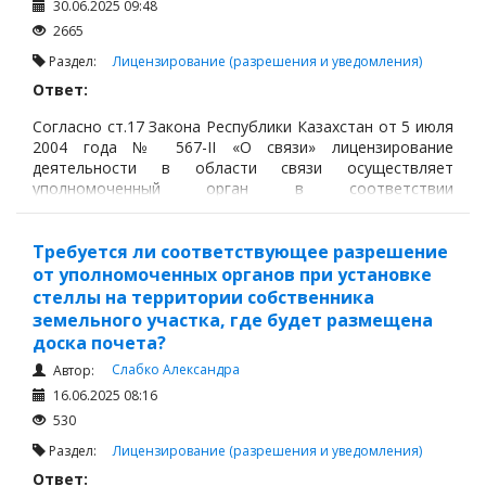
30.06.2025 09:48
2665
Раздел:
Лицензирование (разрешения и уведомления)
Ответ:
Согласно ст.17 Закона Республики Казахстан от 5 июля
2004 года № 567-II «О связи» лицензирование
деятельности в области связи осуществляет
уполномоченный орган в соответствии
с законодательством Республики Казахстан о
разрешениях и уведомлениях.
Требуется ли соответствующее разрешение
от уполномоченных органов при установке
стеллы на территории собственника
земельного участка, где будет размещена
доска почета?
Слабко Александра
Автор:
16.06.2025 08:16
530
Раздел:
Лицензирование (разрешения и уведомления)
Ответ: