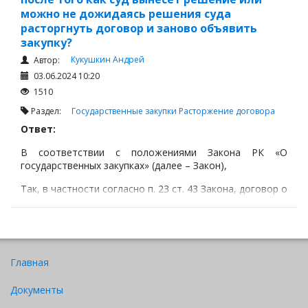
можно не дожидаясь решения суда
расторгнуть договор и заново объявить
закупку?
Кукушкин Андрей
Автор:
03.06.2024 10:20
1510
Раздел:
Государственные закупки
Расторжение договора
Ответ:
В соответствии с положениями Закона РК «О
государственных закупках» (далее – Закон),
Так, в частности согласно п. 23 ст. 43 Закона, договор о
государственных закупках считается исполненным при
условии полного выполнения заказчиком и
поставщиком принятых обязательств по указанному
договору.
Главная
Документы