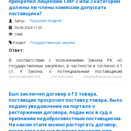
прикрепил лицензию СМР 2 или 3 категории
должны ли члены комиссии допускать
поставщика?
Кукушкин Андрей
Автор:
04.06.2024 11:01
1998
Раздел:
Государственные закупки
Ответ:
В соответствии с положениями Закона РК «О
государственных закупках», в частности в согласно п.1
ст. 9 Закона, к потенциальным поставщикам
предъявляются следующие квалификационные
требования:
Был заключен договор о ГЗ товара,
поставщик просрочил поставку товара, было
подано уведомление на портале о
расторжении договора, подан иск в суд о
признании недобросовестным поставщиком.
На каком этапе можно расторгать договор,
после того как суд вынесет решение или