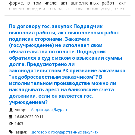
форме, в том числе: акт выполненных работ, акт
приема-передачи товара, акт оказанных услуг, счет-
фактура (ЭСФ).
По договору гос. закупок Подрядчик
выполнил работы, акт выполненных работ
подписан сторонами. Заказчик
(гос.учреждение) не исполняет свои
обязательства по оплате. Подрядчик
обратился в суд с иском о взыскании суммы
долга. Предусмотрено ли
законодательством РК признание заказчика
"недобросовестным заказчиком"? В
исполнительном производстве можно ли
накладывать арест на банковские счета
должника, если он является гос.
учреждением?
Алдангаров Даурен
Автор:
16.06.2022 09:11
1403
Раздел:
Договор о государственных закупках