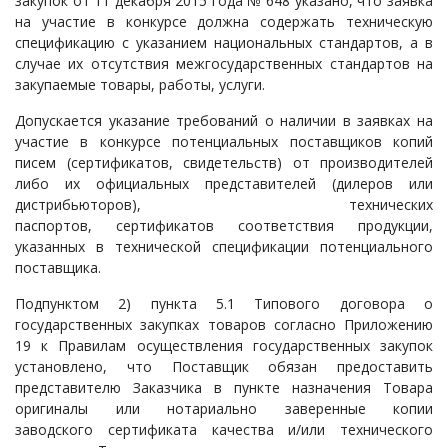
закупок от 11 декабря 2015 года № 648 указано, что заявка
на участие в конкурсе должна содержать техническую
спецификацию с указанием национальных стандартов, а в
случае их отсутствия межгосударственных стандартов на
закупаемые товары, работы, услуги.
Допускается указание требований о наличии в заявках на
участие в конкурсе потенциальных поставщиков копий
писем (сертификатов, свидетельств) от производителей
либо их официальных представителей (дилеров или
дистрибьюторов), технических
паспортов, сертификатов соответствия продукции,
указанных в технической спецификации потенциального
поставщика.
Подпунктом 2) пункта 5.1 Типового договора о
государственных закупках товаров согласно Приложению
19 к Правилам осуществления государственных закупок
установлено, что Поставщик обязан предоставить
представителю Заказчика в пункте назначения Товара
оригиналы или нотариально заверенные копии
заводского сертификата качества и/или технического