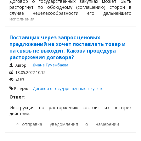
Договор о государственных закупках может быть
расторгнут по обоюдному (соглашению) сторон в
случае нецелесообразности его дальнейшего
исполнения.
Поставщик через запрос ценовых
предложений не хочет поставлять товар и
на связь не выходит. Какова процедура
расторжения договора?
Диана Туменбаева
Автор:
13.05.2022 10:15
4183
Раздел:
Договор о государственных закупках
Ответ:
Инструкция по расторжению состоит из четырех
действий:
отправка уведомления о намерении
расторгнуть Договор о государственных
закупках Поставщику: