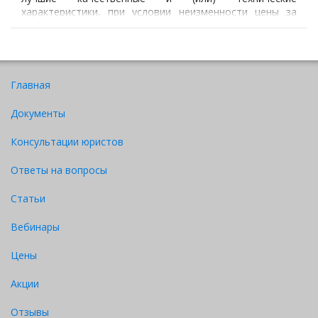
характеристики, при условии неизменности цены за
единицу.
Главная
Документы
Консультации юристов
Ответы на вопросы
Статьи
Вебинары
Цены
Акции
Отзывы