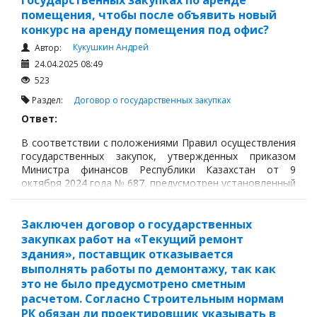
государственных закупках по аренде
помещения, чтобы после объявить новый
конкурс на аренду помещения под офис?
Кукушкин Андрей
Автор:
24.04.2025 08:49
523
Раздел:
Договор о государственных закупках
Ответ:
В соответствии с положениями Правил осуществления
государственных закупок, утвержденных приказом
Министра финансов Республики Казахстан от 9
октября 2024 года № 687, предусмотрен установленный
данными Правилами шаблон договора о
государственных закупках.
Заключен договор о государственных
закупках работ на «Текущий ремонт
здания», поставщик отказывается
выполнять работы по демонтажу, так как
это не было предусмотрено сметным
расчетом. Согласно Строительным нормам
РК обязан ли проектировщик указывать в