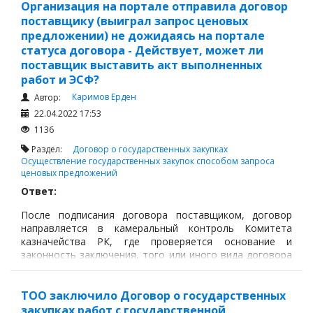
Организация на портале отправила договор
заполнение и подписание заявление на
поставщику (выиграл запрос ценовых
удержание обеспечения заявки;
предложении) не дожидаясь на портале
статуса договора - Действует, может ли
поставщик выставить акт выполненных
работ и ЭСФ?
Каримов Ерден
Автор:
22.04.2022 17:53
1136
Раздел:
Договор о государственных закупках
Осуществление государственных закупок способом запроса
ценовых предложений
Ответ:
После подписания договора поставщиком, договор
направляется в камеральный контроль Комитета
казначейства РК, где проверяется основание и
законность заключения, того или иного вида договора
о государственных закупках.
ТОО заключило Договор о государственных
закупках работ с государственной