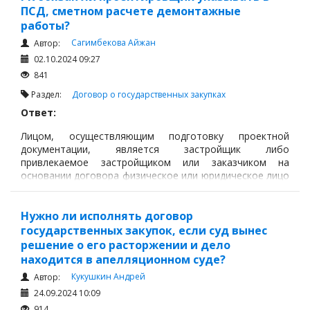
ПСД, сметном расчете демонтажные
работы?
Сагимбекова Айжан
Автор:
02.10.2024 09:27
841
Раздел:
Договор о государственных закупках
Ответ:
Лицом, осуществляющим подготовку проектной
документации, является застройщик либо
привлекаемое застройщиком или заказчиком на
основании договора физическое или юридическое лицо
(проектировщик).
Нужно ли исполнять договор
государственных закупок, если суд вынес
решение о его расторжении и дело
находится в апелляционном суде?
Кукушкин Андрей
Автор:
24.09.2024 10:09
914