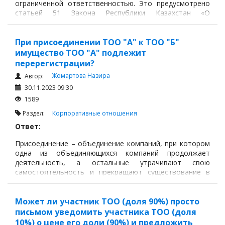
ограниченной ответственностью. Это предусмотрено
статьей 51 Закона Республики Казахстан «О
товариществах с ограниченной и дополнительной
ответственностью».
При присоединении ТОО "А" к ТОО "Б"
имущество ТОО "А" подлежит
перерегистрации?
Жомартова Назира
Автор:
30.11.2023 09:30
1589
Раздел:
Корпоративные отношения
Ответ:
Присоединение – объединение компаний, при котором
одна из объединяющихся компаний продолжает
деятельность, а остальные утрачивают свою
самостоятельность и прекращают существование в
качестве юридического лица и налогоплательщика,
Может ли участник ТОО (доля 90%) просто
письмом уведомить участника ТОО (доля
10%) о цене его доли (90%) и предложить