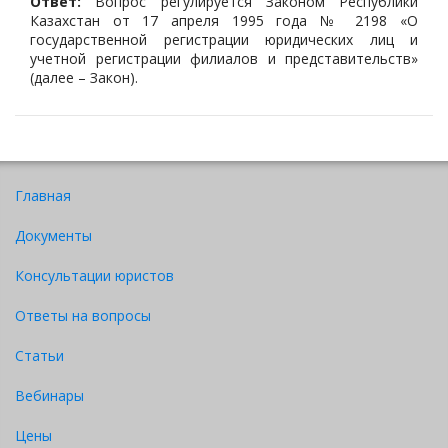
Ответ:
Вопрос регулируется Законом Республики
Казахстан от 17 апреля 1995 года № 2198 «О
государственной регистрации юридических лиц и
учетной регистрации филиалов и представительств»
(далее – Закон).
Главная
Документы
Консультации юристов
Ответы на вопросы
Статьи
Вебинары
Цены