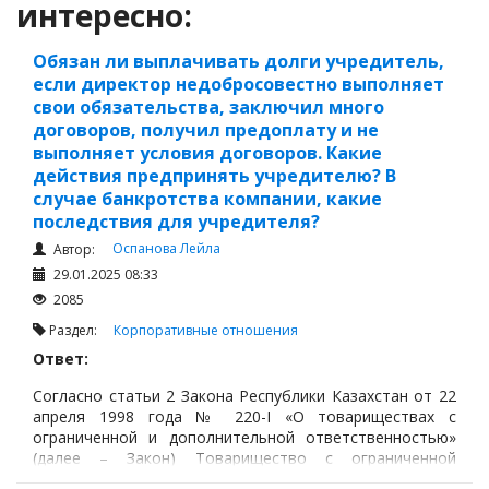
интересно:
Обязан ли выплачивать долги учредитель,
если директор недобросовестно выполняет
свои обязательства, заключил много
договоров, получил предоплату и не
выполняет условия договоров. Какие
действия предпринять учредителю? В
случае банкротства компании, какие
последствия для учредителя?
Оспанова Лейла
Автор:
29.01.2025 08:33
2085
Раздел:
Корпоративные отношения
Ответ:
Согласно статьи 2 Закона Республики Казахстан от 22
апреля 1998 года № 220-I «О товариществах с
ограниченной и дополнительной ответственностью»
(далее – Закон) Товарищество с ограниченной
ответственностью отвечает по своим обязательствам