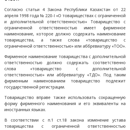
Судопроизводство
Согласно статьи 4 Закона Республики Казахстан от 22
апреля 1998 года № 220-I «О товариществах с ограниченной
Ответы государственных органов
и дополнительной ответственностью» Товарищество с
ограниченной ответственностью имеет фирменное
наименование, которое должно содержать наименование
товарищества, а также слова «товарищество с
ограниченной ответственностью» или аббревиатуру «ТОО».
Фирменное наименование товарищества с дополнительной
ответственностью должно содержать соответственно
слова «товарищество с дополнительной
ответственностью» или аббревиатуру «ТДО». Под таким
фирменным наименованием товарищество подлежит
государственной регистрации.
Товарищество вправе также использовать сокращенную
форму фирменного наименования и его эквиваленты на
иностранных языках.
В соответствии с п.1 ст.18 закона изменение устава
товарищества с ограниченной ответственностью