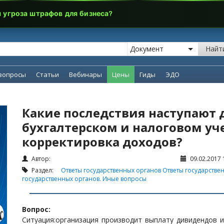
я угроза штрафов для бизнеса?
Найт
вопросы
Статьи
Вебинары
Цены
Гиды
ЭДО
Какие последствия наступают 
бухгалтерском и налоговом уч
корректировка доходов?
Автор:
09.02.2017 
Раздел:
Ответы государственных органов
Ответы государстве
государственных органов. Иные вопросы
Вопрос:
Ситуация:организация производит выплату дивидендов и