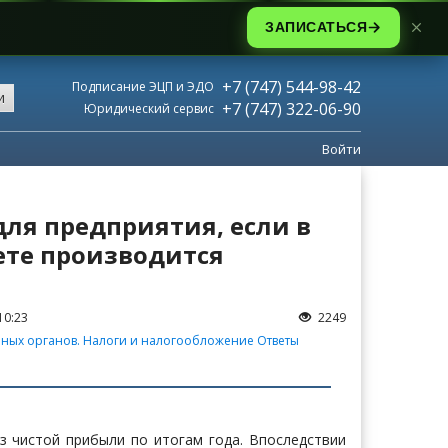
ЗАПИСАТЬСЯ
+7 (747) 544-98-42
Подписание ЭЦП и ЭДО
и
+7 (747) 322-06-90
Юридический сервис
Войти
для предприятия, если в
ете производится
10:23
2249
нных органов. Налоги и налогообложение
Ответы
з чистой прибыли по итогам года. Впоследствии