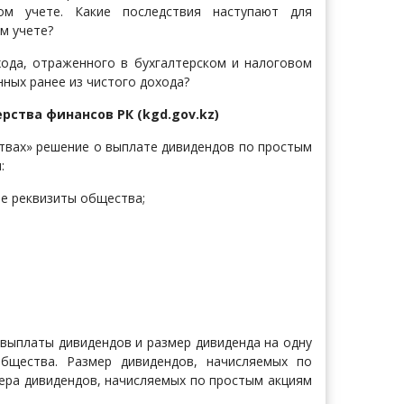
ком учете. Какие последствия наступают для
м учете?
ода, отраженного в бухгалтерском и налоговом
нных ранее из чистого дохода?
рства финансов РК (kgd.gov.kz)
ствах» решение о выплате дивидендов по простым
я:
ые реквизиты общества;
;
 выплаты дивидендов и размер дивиденда на одну
бщества. Размер дивидендов, начисляемых по
ера дивидендов, начисляемых по простым акциям