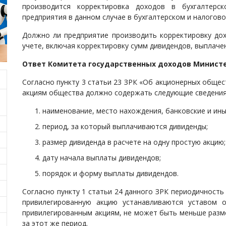
производится корректировка доходов в бухгалтерс
предприятия в данном случае в бухгалтерском и налогово
Должно ли предприятие производить корректировку дох
учете, включая корректировку сумм дивидендов, выплаче
Ответ Комитета государственных доходов Министе
Согласно пункту 3 статьи 23 ЗРК «Об акционерных обще
акциям общества должно содержать следующие сведени
наименование, место нахождения, банковские и ин
период, за который выплачиваются дивиденды;
размер дивиденда в расчете на одну простую акцию
дату начала выплаты дивидендов;
порядок и форму выплаты дивидендов.
Согласно пункту 1 статьи 24 данного ЗРК периодичность
привилегированную акцию устанавливаются уставом о
привилегированным акциям, не может быть меньше разм
за этот же период.