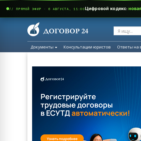
Цифровой кодекс:
нова
// ПРЯМОЙ ЭФИР · 6 АВГУСТА, 11:00
Документы
Консультации юристов
Ответы на 