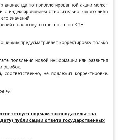
ер дивиденда по привилегированной акции может
и с индексированием относительно какого-либо
 его значений.
нений в налоговую отчетность по КПН.
:
и ошибки» предусматривает корректировку только
ьтате появления новой информации или развития
и ошибок.
 соответственно, не подлежит корректировке.
в РК.
ответствует нормам законодательства
дату) публикации ответа государственных