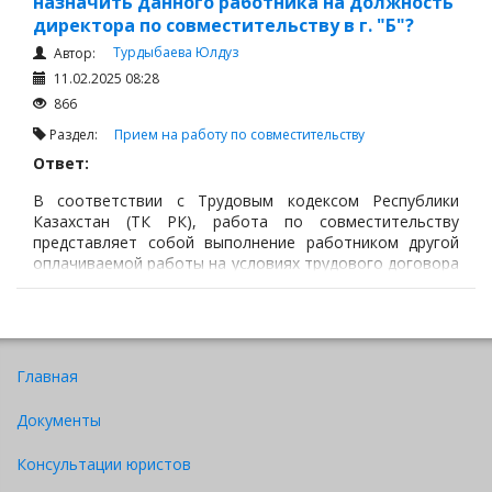
назначить данного работника на должность
директора по совместительству в г. "Б"?
Турдыбаева Юлдуз
Автор:
11.02.2025 08:28
866
Раздел:
Прием на работу по совместительству
Ответ:
В соответствии с Трудовым кодексом Республики
Казахстан (ТК РК), работа по совместительству
представляет собой выполнение работником другой
оплачиваемой работы на условиях трудового договора
в свободное от основной работы время.
Совместительство является законной формой работы,
если соблюдаются определенные требования.
Главная
Документы
Консультации юристов