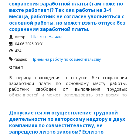
сохранения заработной платы (там тоже по
вахте работает)? Так как работы на 3-4
месяца, работник не согласен увольняться с
основной работы, но может взять отпуск без
сохранения заработной платы.
Шляхова Наталья
Автор:
04.06.2025 09:31
424
Раздел:
Прием на работу по совместительству
Ответ:
В период нахождения в отпуске без сохранения
заработной платы по основному месту работы,
работник свободен от выполнения трудовых
обязанностей и может использовать это время по
своему усмотрению, включая работу у другого
работодателя.
Допускается ли осуществление трудовой
деятельности по авторскому надзору в двух
компаниях по совместительству, не
запрещено ли это законом? Если это