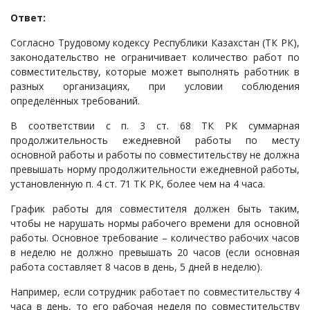
Судопроизводство
Ответ:
Ответы государственных органов
Согласно Трудовому кодексу Республики Казахстан (ТК РК),
законодательство не ограничивает количество работ по
совместительству, которые может выполнять работник в
разных организациях, при условии соблюдения
определённых требований.
В соответствии с п. 3 ст. 68 ТК РК суммарная
продолжительность ежедневной работы по месту
основной работы и работы по совместительству не должна
превышать норму продолжительности ежедневной работы,
установленную п. 4 ст. 71 ТК РК, более чем на 4 часа.
График работы для совместителя должен быть таким,
чтобы не нарушать нормы рабочего времени для основной
работы. Основное требование – количество рабочих часов
в неделю не должно превышать 20 часов (если основная
работа составляет 8 часов в день, 5 дней в неделю).
Например, если сотрудник работает по совместительству 4
часа в день, то его рабочая неделя по совместительству