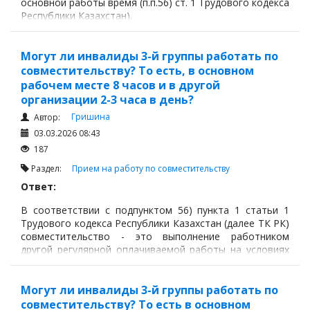
основной работы время (п.п.56) ст. 1 Трудового кодекса
Республики Казахстан).
Могут ли инвалиды 3-й группы работать по
совместительству? То есть, в основном
рабочем месте 8 часов и в другой
организации 2-3 часа в день?
Гришина
Автор:
03.03.2026 08:43
187
Раздел:
Прием на работу по совместительству
Ответ:
В соответствии с подпунктом 56) пункта 1 статьи 1
Трудового кодекса Республики Казахстан (далее ТК РК)
совместительство - это выполнение работником
другой регулярной оплачиваемой работы на условиях
трудового договора в свободное от основной работы
время.
Могут ли инвалиды 3-й группы работать по
совместительству? То есть в основном