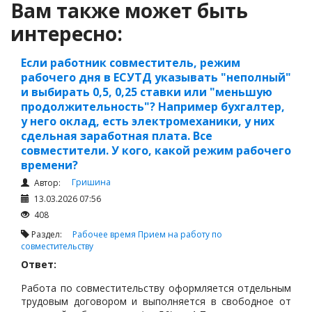
Вам также может быть
интересно:
Если работник совместитель, режим
рабочего дня в ЕСУТД указывать "неполный"
и выбирать 0,5, 0,25 ставки или "меньшую
продолжительность"? Например бухгалтер,
у него оклад, есть электромеханики, у них
сдельная заработная плата. Все
совместители. У кого, какой режим рабочего
времени?
Гришина
Автор:
13.03.2026 07:56
408
Раздел:
Рабочее время
Прием на работу по
совместительству
Ответ:
Работа по совместительству оформляется отдельным
трудовым договором и выполняется в свободное от