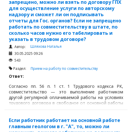
запрещено, можно ли взять по договору ГПХ
для осуществление услуги по авторскому
надзору и сможет ли он подписывать
отчеты для Гос. органов? Если не запрещено
работать по совместительству в штате, по
сколько часов нужно его табелировать и
указать в трудовом договоре?
Шляхова Наталья
Автор:
30.05.2025 09:26
543
Раздел:
Прием на работу по совместительству
Ответ:
Согласно пп. 56 п. 1 ст. 1 Трудового кодекса РК,
совместительство — это выполнение работником
другой регулярной оплачиваемой работы на условиях
трудового договора в свободное от основной работы
время.
Если работник работает на основной работе
главным геологом в г. "А", то, можно ли