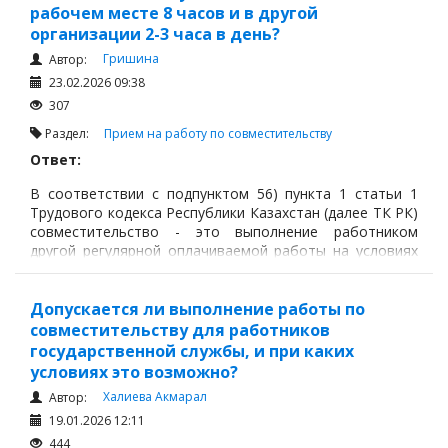
рабочем месте 8 часов и в другой
организации 2-3 часа в день?
Гришина
Автор:
23.02.2026 09:38
307
Раздел:
Прием на работу по совместительству
Ответ:
В соответствии с подпунктом 56) пункта 1 статьи 1
Трудового кодекса Республики Казахстан (далее ТК РК)
совместительство - это выполнение работником
другой регулярной оплачиваемой работы на условиях
трудового договора в свободное от основной работы
время.
Допускается ли выполнение работы по
совместительству для работников
государственной службы, и при каких
условиях это возможно?
Халиева Акмарал
Автор:
19.01.2026 12:11
444