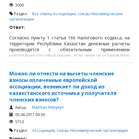
3000
Раздел:
Все ответы
Ассоциации, союзы
Некоммерческие
организации
Ответ:
Согласно пункту 1 статьи 166 Налогового кодекса, на
территории Республики Казахстан денежные расчеты
производятся с обязательным применением
контрольно-кассовых машин, если иное не установлено
настоящей статьей.
Можно ли отнести на вычеты членские
взносы оплаченные европейской
ассоциации, возникает ли доход из
казахстанского источника у получателя
членских взносов?
Мауткан Меруерт
Автор:
05.06.2017 09:30
5710
Раздел:
Ассоциации, союзы
Некоммерческие организации
Вопрос: