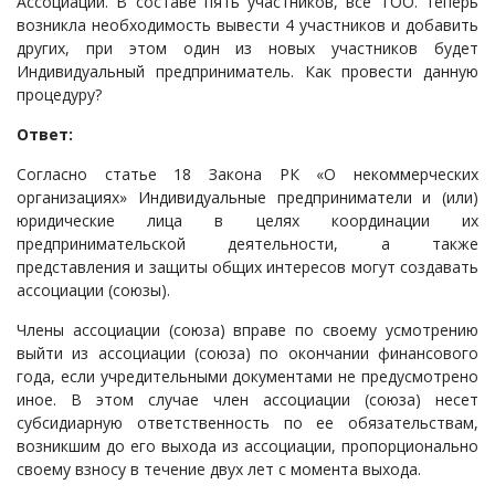
Ассоциации. В составе пять участников, все ТОО. теперь
возникла необходимость вывести 4 участников и добавить
Судопроизводство
других, при этом один из новых участников будет
Ответы государственных органов
Индивидуальный предприниматель. Как провести данную
процедуру?
Ответ:
Согласно статье 18 Закона РК «О некоммерческих
организациях» Индивидуальные предприниматели и (или)
юридические лица в целях координации их
предпринимательской деятельности, а также
представления и защиты общих интересов могут создавать
ассоциации (союзы).
Члены ассоциации (союза) вправе по своему усмотрению
выйти из ассоциации (союза) по окончании финансового
года, если учредительными документами не предусмотрено
иное. В этом случае член ассоциации (союза) несет
субсидиарную ответственность по ее обязательствам,
возникшим до его выхода из ассоциации, пропорционально
своему взносу в течение двух лет с момента выхода.