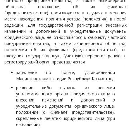
частного предпринимательства, а также акционерного
общества, положения об их филиалах
(представительствах) производится в случаях изменения
места нахождения, принятия устава (положения) в новой
редакции. Для государственной регистрации внесенных
изменений и дополнений в учредительные документы
юридического лица, не относящегося к субъекту частного
предпринимательства, а также акционерного общества,
положения об их филиалах (представительствах), не
влекущих государственную (учетную) перерегистрацию, в
регистрирующий орган представляются:
заявление по форме, установленной
Министерством юстиции Республики Казахстан;
решение либо выписка из решения
уполномоченного органа юридического лица о
внесении изменений и дополнений в
учредительные документы юридического лица,
положение о филиале (представительстве),
скрепленные печатью юридического лица (при
ее наличии);