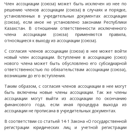
Член ассоциации (союза) может быть исключен из нее по
решению членов ассоциации (союза) в случаях и порядке,
установленных в учредительных документах ассоциации
(союза), если иное не установлено законами Республики
Казахстан. В отношении ответственности исключенного
члена ассоциации (союза) применяются правила,
относящиеся к выходу из ассоциации (союза).
С согласия членов ассоциации (союза) в нее может войти
новый член ассоциации. Вступление в ассоциацию (союз)
нового члена может быть обусловлено его субсидиарной
ответственностью по обязательствам ассоциации (союза),
возникшим до его вступления.
Таким образом, с согласия членов ассоциации в нее могут
быть включены новые члены ассоциации. Так же члены
ассоциации могут выйти из ассоциации по окончанию
финансового года, если иная процедура выхода из
ассоциации не прописана в учредительных документах.
В соответствии со статьей 14-1 Закона «О государственной
регистрации юридических лиц и учетной регистрации