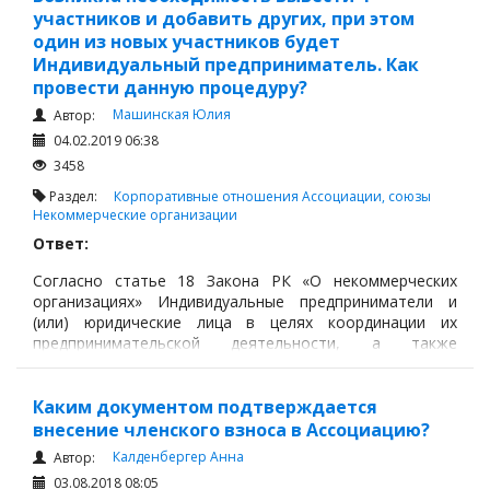
участников и добавить других, при этом
один из новых участников будет
Индивидуальный предприниматель. Как
провести данную процедуру?
Машинская Юлия
Автор:
04.02.2019 06:38
3458
Раздел:
Корпоративные отношения
Ассоциации, союзы
Некоммерческие организации
Ответ:
Согласно статье 18 Закона РК «О некоммерческих
организациях» Индивидуальные предприниматели и
(или) юридические лица в целях координации их
предпринимательской деятельности, а также
представления и защиты общих интересов могут
создавать ассоциации (союзы).
Каким документом подтверждается
внесение членского взноса в Ассоциацию?
Калденбергер Анна
Автор:
03.08.2018 08:05