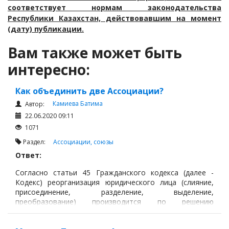
соответствует нормам законодательства
Республики Казахстан, действовавшим на момент
(дату) публикации.
Вам также может быть
интересно:
Как объединить две Ассоциации?
Камиева Батима
Автор:
22.06.2020 09:11
1071
Раздел:
Ассоциации, союзы
Ответ:
Согласно статьи 45 Гражданского кодекса (далее -
Кодекс) реорганизация юридического лица (слияние,
присоединение, разделение, выделение,
преобразование) производится по решению
собственника его имущества или уполномоченного
собственником органа, учредителей (участников), а