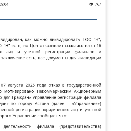
09:04
767
квидирован, как можно ликвидировать ТОО "Н",
 "Н" есть, но Цон отказывает ссылаясь на ст.16
ких лиц и учетной регистрации филиалов и
е заключение есть, все документы для ликвидации
7 августа 2025 года отказ в государственной
ло мотивировано Некоммерческим Акционерным
 для Граждан» Управление регистрации филиала
ан» по городу Астана (далее – «Управление»)
венной регистрации юридических лиц и учетной
торого Управление сообщает что:
деятельности филиала (представительства)