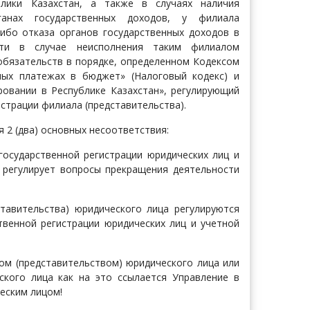
блики Казахстан, а также в случаях наличия
анах государственных доходов, у филиала
либо отказа органов государственных доходов в
сти в случае неисполнения таким филиалом
обязательств в порядке, определенном Кодексом
ных платежах в бюджет» (Налоговый кодекс) и
овании в Республике Казахстан», регулирующий
истрации филиала (представительства).
 2 (два) основных несоответствия:
государственной регистрации юридических лиц и
 регулирует вопросы прекращения деятельности
тавительства) юридического лица регулируются
твенной регистрации юридических лиц и учетной
ом (представительством) юридического лица или
ского лица как на это ссылается Управление в
еским лицом!