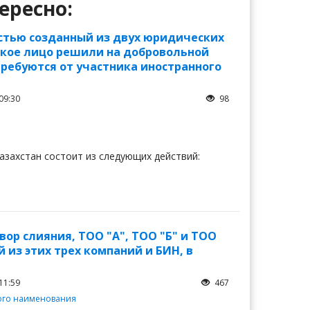
ересно:
стью созданный из двух юридических
ское лицо решили на добровольной
ребуются от участника иностранного
09:30
98
захстан состоит из следующих действий:
ор слияния, ТОО "А", ТОО "Б" и ТОО
 из этих трех компаний и БИН, в
11:59
467
го наименования