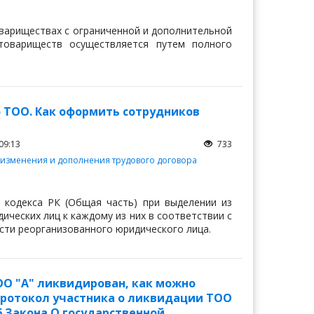
товариществах с ограниченной и дополнительной
товариществ осуществляется путем полного
 ТОО. Как оформить сотрудников
09:13
733
 изменения и дополнения трудового договора
 кодекса РК (Общая часть) при выделении из
ических лиц к каждому из них в соответствии с
сти реорганизованного юридического лица.
ОО "А" ликвидирован, как можно
Протокол участника о ликвидации ТОО
16 Закона О государственной