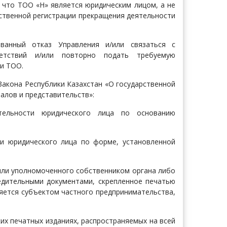
 что ТОО «Н» является юридическим лицом, а не
ственной регистрации прекращения деятельности
ванный отказ Управления и/или связаться с
етствий и/или повторно подать требуемую
ти ТОО.
Закона Республики Казахстан «О государственной
алов и представительств»:
ятельности юридического лица по основанию
ии юридического лица по форме, установленной
или уполномоченного собственником органа либо
едительными документами, скрепленное печатью
ляется субъектом частного предпринимательства,
их печатных изданиях, распространяемых на всей