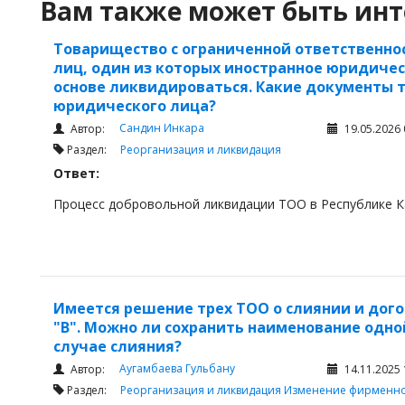
Вам также может быть инт
Товарищество с ограниченной ответственно
лиц, один из которых иностранное юридиче
основе ликвидироваться. Какие документы т
юридического лица?
Сандин Инкара
Автор:
19.05.2026 
Раздел:
Реорганизация и ликвидация
Ответ:
Процесс добровольной ликвидации ТОО в Республике Ка
Имеется решение трех ТОО о слиянии и догов
"В". Можно ли сохранить наименование одной
случае слияния?
Аугамбаева Гульбану
Автор:
14.11.2025 
Раздел:
Реорганизация и ликвидация
Изменение фирменно