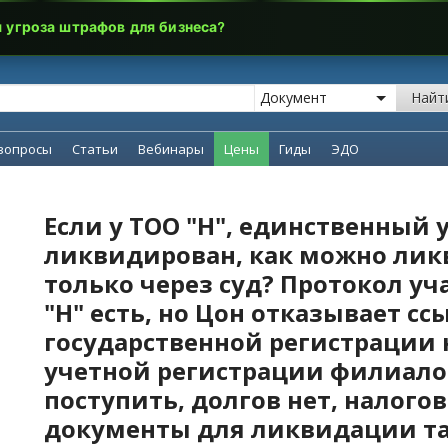
я угроза штрафов для бизнеса?
Найт
вопросы
Статьи
Вебинары
Цены
Гиды
ЭДО
Если у ТОО "Н", единственный 
ликвидирован, как можно лик
только через суд? Протокол у
"Н" есть, но Цон отказывает ссы
государственной регистрации
учетной регистрации филиалов
поступить, долгов нет, налогов
документы для ликвидации та