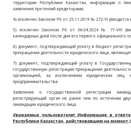
территории Республики Казахстан, информации о лик
заявления претензий кредиторами;
4) исключен Законом РК от 25.11.2019 № 272-VI (вводится в
5) исключен Законом РК от 06.04.2024 № 71-VIII (в
календарных дней после дня его первого официального о
6) документ, подтверждающий уплату в бюджет регистра
прекращения деятельности юридического лица, являющег
7) документ, подтверждающий уплату в Государственн
государственную регистрацию прекращения деятельност
организацией, за исключением юридических лиц,
предпринимательства.
Заявление о государственной регистрации ликви
регистрирующий орган не ранее чем по истечении дву
ликвидации юридического лица.
Уважаемые пользователи! Информация в ответе
Республики Казахстан, действовавшим на момент (