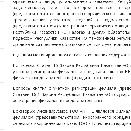
юридического лица, установленного законами Респу
задолженности, учет по которой ведется в орг
(представительства) иностранного юридического лица 
предоставлении указанных сведений о задолженно
(представительством) иностранного юридического лица 
Республики Казахстан «О налогах и других обязатель
Кодексом Республики Казахстан «О таможенном регулир
орган выносит решение об отказе в снятии с учётной рег
В данном мотивированном отказе Управления содержатся
Во-первых: Статья 16 Закона Республики Казахстан «О 
учетной регистрации филиалов и представительств» НЕ
филиала (представительства) юридического лица.
Вопросы снятия с учётной регистрации филиала (предс
Статьей 16-1 Закона Республики Казахстан «О государс
регистрации филиалов и представительств».
Во-вторых: ликвидируемое ТОО «Н» НЕ является филиал
филиалом (представительством) иностранного юридиче
своем мотивированном отказе. ТОО «Н» является юридич