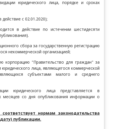
видации юридического лица, порядке и сроках
 действие с 02.01.2020);
водится в действие по истечении шестидесяти
публикования).
ционного сбора за государственную регистрацию
ося некоммерческой организацией;
ую корпорацию "Правительство для граждан" за
и юридического лица, являющегося коммерческой
 являющихся субъектами малого и среднего
дации юридического лица представляется в
х месяцев со дня опубликования информации о
 соответствует нормам законодательства
дату) публикации.