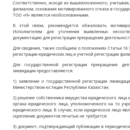
Соответственно, исходя из вышеизложенного, учитывая,
филиалом, основания мотивированного отказа в государ
ТОО «Н» являются необоснованными.
В этой связи, рекомендуется обжаловать мотивиро
Исполнителем для уточнения выявленных несоотв
документацию для регистрации прекращения деятельнос
Для сведения, также сообщаем о положениях Статьи 16 
регистрации юридических лиц и учетной регистрации фили
Для государственной регистрации прекращения де
ликвидации предоставляются:
1) заявление о государственной регистрации ликвидац
Министерством юстиции Республики Казахстан;
2) решение собственника имущества юридического лица 
органа юридического лица, уполномоченного на то учр
юридического лица. В случае, если юридическое лицо яв
скрепление документов печатью не требуется;
3) документ, подтверждающий публикацию в периодическ