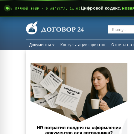
Цифровой кодекс:
нова
// ПРЯМОЙ ЭФИР · 6 АВГУСТА, 11:00
Документы
Консультации юристов
Ответы на 