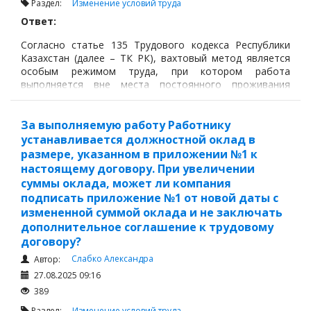
Раздел:
Изменение условий труда
Ответ:
Согласно статье 135 Трудового кодекса Республики
Казахстан (далее – ТК РК), вахтовый метод является
особым режимом труда, при котором работа
выполняется вне места постоянного проживания
работника с применением суммированного учёта
рабочего времени.
За выполняемую работу Работнику
устанавливается должностной оклад в
размере, указанном в приложении №1 к
настоящему договору. При увеличении
суммы оклада, может ли компания
подписать приложение №1 от новой даты с
измененной суммой оклада и не заключать
дополнительное соглашение к трудовому
договору?
Слабко Александра
Автор:
27.08.2025 09:16
389
Раздел:
Изменение условий труда