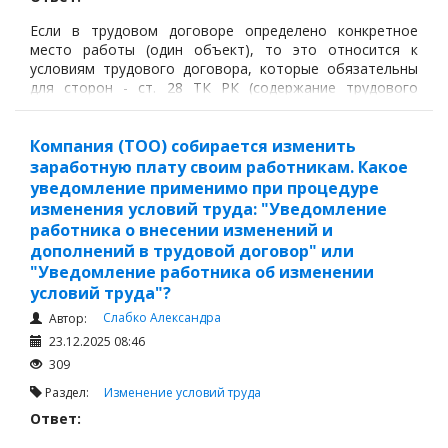
Если в трудовом договоре определено конкретное
место работы (один объект), то это относится к
условиям трудового договора, которые обязательны
для сторон - ст. 28 ТК РК (содержание трудового
договора, включая место выполнения работы).
Компания (ТОО) собирается изменить
заработную плату своим работникам. Какое
уведомление применимо при процедуре
изменения условий труда: "Уведомление
работника о внесении изменений и
дополнений в трудовой договор" или
"Уведомление работника об изменении
условий труда"?
Слабко Александра
Автор:
23.12.2025 08:46
309
Раздел:
Изменение условий труда
Ответ: