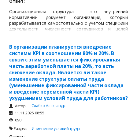
Ответ:
Организационная структура – это внутренний
нормативный документ организации, который
разрабатывается самостоятельно с учетом специфики
деятельности, численности сотрудников и целей
управления.
В организации планируется внедрение
системы KPI в соотношении 80% и 20%. В
связи с этим уменьшается фиксированная
часть заработной платы на 20%, то есть
снижение оклада. Является ли такое
изменение структуры оплаты труда
(уменьшение фиксированной части оклада
и введение переменной части KPI)
ухудшением условий труда для работников?
Слабко Александра
Автор:
11.11.2025 08:55
690
Раздел:
Изменение условий труда
Ответ: