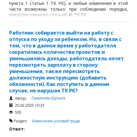
пункта 1 статьи 1 ТК РК), и любые изменения в этой
части возможны только при соблюдении порядка,
предусмотренного статьей 46 ТК РК.
Работник собирается выйти на работу с
отпуска по уходу за ребенком. Но, в связи с
тем, что в данное время у работодателя
сократились количества проектов и
уменьшились доходы, работодатель хочет
пересмотреть зарплату в сторону
уменьшения, также пересмотреть
должностную инструкцию (добавить
обязанности). Как поступить в данном
случае, не нарушая ТК РК?
Смаилова Шугыла
Автор:
25.02.2025 10:33
505
Раздел:
Изменение условий труда
Ответ: