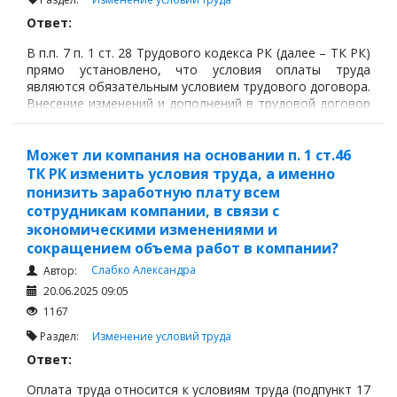
Ответ:
В п.п. 7 п. 1 ст. 28 Трудового кодекса РК (далее – ТК РК)
прямо установлено, что условия оплаты труда
являются обязательным условием трудового договора.
Внесение изменений и дополнений в трудовой договор
допускается только по соглашению сторон в
письменной форме, это закреплено ст. 33 ТК РК.
Может ли компания на основании п. 1 ст.46
ТК РК изменить условия труда, а именно
понизить заработную плату всем
сотрудникам компании, в связи с
экономическими изменениями и
сокращением объема работ в компании?
Слабко Александра
Автор:
20.06.2025 09:05
1167
Раздел:
Изменение условий труда
Ответ:
Оплата труда относится к условиям труда (подпункт 17