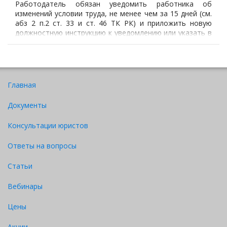
Работодатель обязан уведомить работника об
изменений условии труда, не менее чем за 15 дней (см.
абз 2 п.2 ст. 33 и ст. 46 ТК РК) и приложить новую
должностную инструкцию к уведомлению или указать в
уведомлении какие новые обязанности возлагаются на
работника.
Главная
Документы
Консультации юристов
Ответы на вопросы
Статьи
Вебинары
Цены
Акции