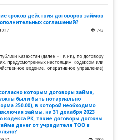
ие сроков действия договоров займов
дополнительных соглашений?
10:17
743
публики Казахстан (далее – ГК РК), по договору
чаях, предусмотренных настоящим Кодексом или
яйственное ведение, оперативное управление)
, согласно которым договоры займа,
лжны были быть нотариально
орма 250.00), в которой необходимо
включая займы, на 31 декабря 2023
ого кодекса РК, такие договоры должны
займа денег от учредителя ТОО в
ально?
09:57
2306