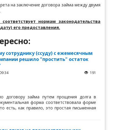
прета на заключение договора займа между двумя
.
 соответствует нормам законодательства
дату) его предоставления.
ересно:
у сотруднику (ссуду) с ежемесячным
омпании решило "простить" остаток
?
09:34
191
по договору займа путем прощения долга в
документальная форма соответствовала форме
то есть, как правило, это простая письменная