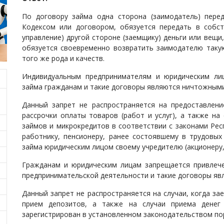
По договору займа одна сторона (заимодатель) перед
Кодексом или договором, обязуется передать в собст
управление) другой стороне (заемщику) деньги или вещ
обязуется своевременно возвратить заимодателю таку
того же рода и качеств.
Индивидуальным предпринимателям и юридическим лиц
займа гражданам и такие договоры являются ничтожными
Данный запрет не распространяется на предоставлени
рассрочки оплаты товаров (работ и услуг), а также на
займов и микрокредитов в соответствии с законами Рес
работнику, пенсионеру, ранее состоявшему в трудовы
займа юридическим лицом своему учредителю (акционеру, 
Гражданам и юридическим лицам запрещается привлече
предпринимательской деятельности и такие договоры я
Данный запрет не распространяется на случаи, когда з
прием депозитов, а также на случаи приема денег
зарегистрирован в установленном законодательством по