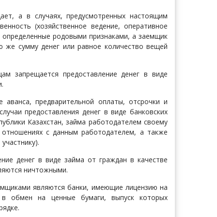
ает, а в случаях, предусмотренных настоящим
венность (хозяйственное ведение, оперативное
и, определенные родовыми признаками, а заемщик
ю же сумму денег или равное количество вещей
ам запрещается предоставление денег в виде
.
е аванса, предварительной оплаты, отсрочки и
 случаи предоставления денег в виде банковских
публики Казахстан, займа работодателем своему
х отношениях с данным работодателем, а также
участнику).
ние денег в виде займа от граждан в качестве
вляются ничтожными.
аемщиками являются банки, имеющие лицензию на
 в обмен на ценные бумаги, выпуск которых
рядке.