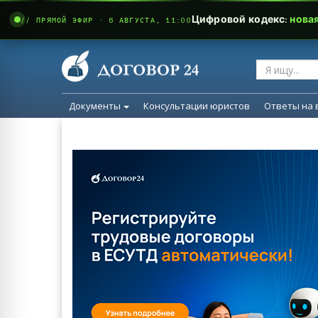
Цифровой кодекс:
нова
// ПРЯМОЙ ЭФИР · 6 АВГУСТА, 11:00
Документы
Консультации юристов
Ответы на 