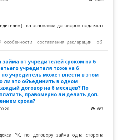
дителем) на основании договоров подлежат
щий особенности составления декларации об
а займа от учредителей сроком на 6
ретьего учредителя тоже на 6
, но учредитель может внести в этом
о ли это объединить в одном
каждый договор на 6 месяцев? По
платить, правомерно ли делать доп.
ением срока?
09:20
687
декса РК, по договору займа одна сторона