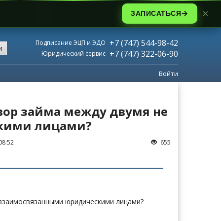
ЗАПИСАТЬСЯ
+7 (747) 544-98-42
Подписание ЭЦП и ЭДО
и
+7 (747) 322-06-90
Юридический сервис
Войти
вор займа между двумя не
кими лицами?
08:52
655
 взаимосвязанными юридическими лицами?