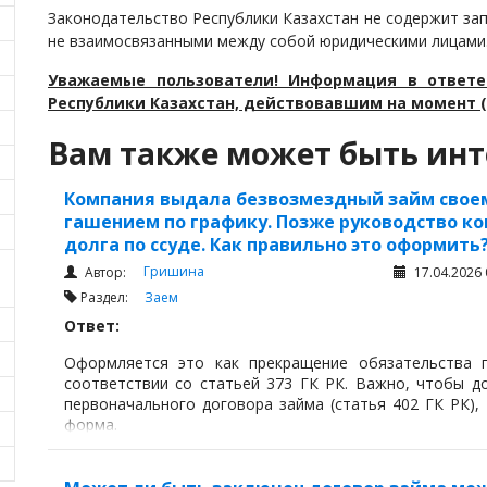
Законодательство Республики Казахстан не содержит за
не взаимосвязанными между собой юридическими лицами
Уважаемые пользователи! Информация в ответе
Республики Казахстан, действовавшим на момент (
Вам также может быть инт
Компания выдала безвозмездный займ своем
гашением по графику. Позже руководство к
долга по ссуде. Как правильно это оформить
Гришина
Автор:
17.04.2026 
Раздел:
Заем
Ответ:
Оформляется это как прекращение обязательства 
соответствии со статьей 373 ГК РК. Важно, чтобы 
первоначального договора займа (статья 402 ГК РК), 
форма.