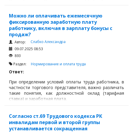
объем и характер работы, который они выполняют, не
выходит за рамки закреплённого функционала.
Можно ли оплачивать ежемесячную
фиксированную заработную плату
работнику, включая в зарплату бонусы с
продаж?
Слабко Александра
Автор:
09.07.2025 08:53
893
Раздел:
Нормирование и оплата труда
Ответ:
При определении условий оплаты труда работника, в
частности торгового представителя, важно различать
такие понятия, как должностной оклад (тарифная
ставка) и заработная плата.
Согласно ст.69 Трудового кодекса РК
инвалидам первой и второй группы
устанавливается сокращенная