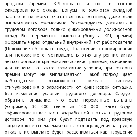
продажи (премии, KPI-выплаты и пр.) в состав
фиксированного оклада. Бонусы не являются окладной
частью и не могут считаться постоянными, даже если
выплачиваются ежемесячно. Рекомендуется указывать в
трудовом договоре только фиксированный должностной
оклад. Все переменные выплаты (бонусы, KPI, премии)
оформить через отдельный внутренний акт работодателя
(Положение об оплате труда, Положение о премировании
или Положение о мотивации). В этих внутренних актах
четко прописать критерии начисления, размеры, основания
для лишения, а также возможные условия, при которых
премии могут не выплачиваться. Такой подход даёт
работодателю возможность менять систему
стимулирования в зависимости от финансовой ситуации,
без изменения условий трудового договора. Следует
обратить внимание, что если переменные выплаты
(например, 30 000 тенге из 100 000 тенге) будут
зафиксированы как часть «заработной платы» в трудовом
договоре, то они уже будут подпадать под правовую
защиту как неотъемлемая часть вознаграждения за труд, и
отказ в их выплате будет расцениваться как нарушение