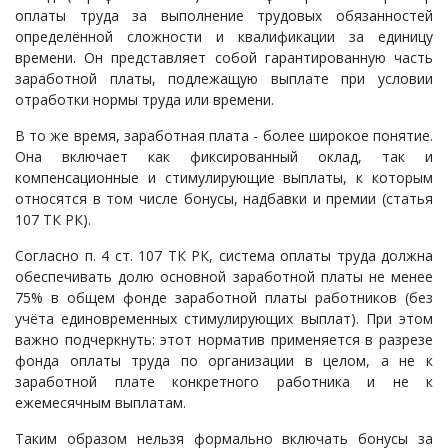
оплаты труда за выполнение трудовых обязанностей
Судопроизводство
определённой сложности и квалификации за единицу
Ответы государственных органов
времени. Он представляет собой гарантированную часть
заработной платы, подлежащую выплате при условии
отработки нормы труда или времени.
В то же время, заработная плата - более широкое понятие.
Она включает как фиксированный оклад, так и
компенсационные и стимулирующие выплаты, к которым
относятся в том числе бонусы, надбавки и премии (статья
107 ТК РК).
Согласно п. 4 ст. 107 ТК РК, система оплаты труда должна
обеспечивать долю основной заработной платы не менее
75% в общем фонде заработной платы работников (без
учёта единовременных стимулирующих выплат). При этом
важно подчеркнуть: этот норматив применяется в разрезе
фонда оплаты труда по организации в целом, а не к
заработной плате конкретного работника и не к
ежемесячным выплатам.
Таким образом нельзя формально включать бонусы за