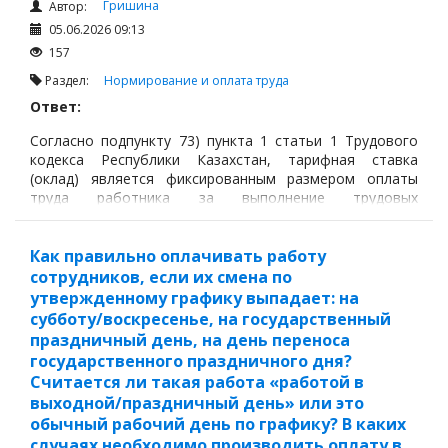
Гришина
Автор:
05.06.2026 09:13
157
Раздел:
Нормирование и оплата труда
Ответ:
Согласно подпункту 73) пункта 1 статьи 1 Трудового
кодекса Республики Казахстан, тарифная ставка
(оклад) является фиксированным размером оплаты
труда работника за выполнение трудовых
обязанностей определенной сложности (квалификации)
за единицу времени.
Как правильно оплачивать работу
сотрудников, если их смена по
утвержденному графику выпадает: на
субботу/воскресенье, на государственный
праздничный день, на день переноса
государственного праздничного дня?
Считается ли такая работа «работой в
выходной/праздничный день» или это
обычный рабочий день по графику? В каких
случаях необходимо производить оплату в