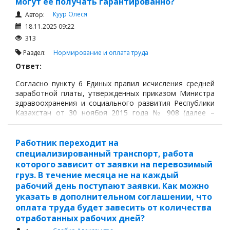
могут ее получать гарантированно?
Куур Олеся
Автор:
18.11.2025 09:22
313
Раздел:
Нормирование и оплата труда
Ответ:
Согласно пункту 6 Единых правил исчисления средней
заработной платы, утвержденных приказом Министра
здравоохранения и социального развития Республики
Казахстан от 30 ноября 2015 года № 908 (далее –
Правила), при исчислении средней заработной платы
учитываются все виды выплат,
Работник переходит на
специализированный транспорт, работа
которого зависит от заявки на перевозимый
груз. В течение месяца не на каждый
рабочий день поступают заявки. Как можно
указать в дополнительном соглашении, что
оплата труда будет завесить от количества
отработанных рабочих дней?