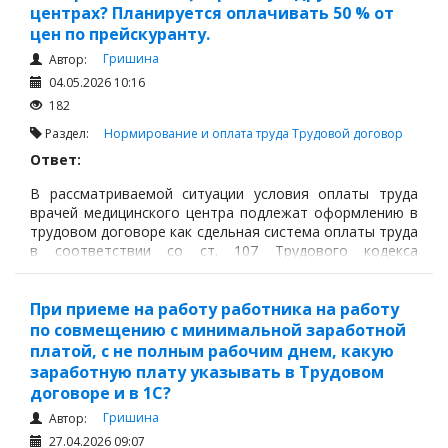
центрах? Планируется оплачивать 50 % от
цен по прейскуранту.
Гришина
Автор:
04.05.2026 10:16
182
Раздел:
Нормирование и оплата труда
Трудовой договор
Ответ:
В рассматриваемой ситуации условия оплаты труда
врачей медицинского центра подлежат оформлению в
трудовом договоре как сдельная система оплаты труда
в соответствии со ст. 107 Трудового кодекса
Республики Казахстан.
При приеме на работу работника на работу
по совмещению с минимальной заработной
платой, с не полным рабочим днем, какую
заработную плату указывать в Трудовом
договоре и в 1С?
Гришина
Автор:
27.04.2026 09:07