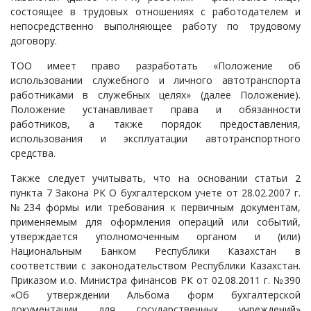
состоящее в трудовых отношениях с работодателем и
Судопроизводство
непосредственно выполняющее работу по трудовому
Ответы государственных органов
договору.
ТОО имеет право разработать «Положение об
использовании служебного и личного автотранспорта
работниками в служебных целях» (далее Положение).
Положение устанавливает права и обязанности
работников, а также порядок предоставления,
использования и эксплуатации автотранспортного
средства.
Также следует учитывать, что на основании статьи 2
пункта 7 Закона РК О бухгалтерском учете от 28.02.2007 г.
№234 формы или требования к первичным документам,
применяемым для оформления операций или событий,
утверждается уполномоченным органом и (или)
Национальным Банком Республики Казахстан в
соответствии с законодательством Республики Казахстан.
Приказом и.о. Министра финансов РК от 02.08.2011 г. №390
«Об утверждении Альбома форм бухгалтерской
документации для государственных учреждений»