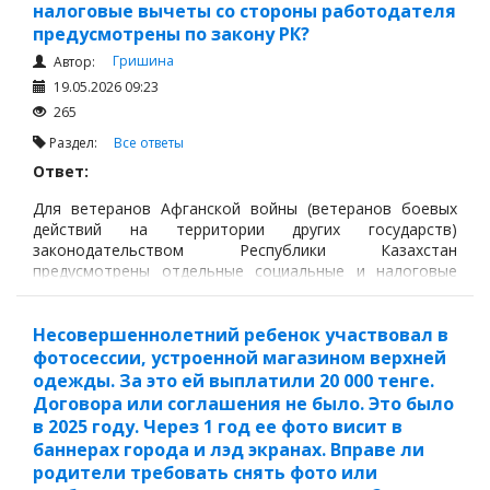
налоговые вычеты со стороны работодателя
предусмотрены по закону РК?
Гришина
Автор:
19.05.2026 09:23
265
Раздел:
Все ответы
Ответ:
Для ветеранов Афганской войны (ветеранов боевых
действий на территории других государств)
законодательством Республики Казахстан
предусмотрены отдельные социальные и налоговые
льготы, однако специальных трудовых гарантий со
стороны работодателя установлено немного.
Несовершеннолетний ребенок участвовал в
фотосессии, устроенной магазином верхней
одежды. За это ей выплатили 20 000 тенге.
Договора или соглашения не было. Это было
в 2025 году. Через 1 год ее фото висит в
баннерах города и лэд экранах. Вправе ли
родители требовать снять фото или