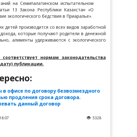
таний на Семипалатинском испытательном
атьи 13 Закона Республики Казахстан «О
ие экологического бедствия в Приаралье».
х детей производится со всех видов заработной
 дохода, которые получают родители в денежной
льно, алименты удерживаются с экологического
 соответствует нормам законодательства
дату) публикации.
ересно:
 в офисе по договору безвозмездного
стью продления срока договора.
левать данный договор
18:07
5328