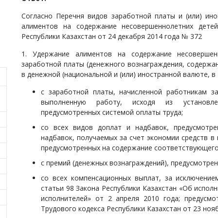
Согласно Перечня видов заработной платы и (или) ино
алиментов на содержание несовершеннолетних дете
Республики Казахстан от 24 декабря 2014 года № 372
1. Удержание алиментов на содержание несовершен
заработной платы (денежного вознаграждения, содержан
в денежной (национальной и (или) иностранной валюте, в 
с заработной платы, начисленной работникам з
выполненную работу, исходя из установле
предусмотренных системой оплаты труда;
со всех видов доплат и надбавок, предусмотре
надбавок, получаемых за счет экономии средств в 
предусмотренных на содержание соответствующего
с премий (денежных вознаграждений), предусмотрен
со всех компенсационных выплат, за исключение
статьи 98 Закона Республики Казахстан «Об испол
исполнителей» от 2 апреля 2010 года; предусмот
Трудового кодекса Республики Казахстан от 23 нояб