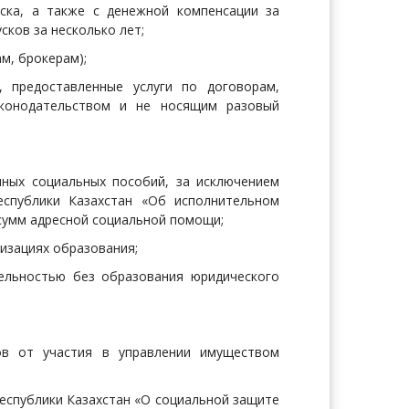
ска, а также с денежной компенсации за
сков за несколько лет;
м, брокерам);
 предоставленные услуги по договорам,
аконодательством и не носящим разовый
нных социальных пособий, за исключением
еспублики Казахстан «Об исполнительном
 сумм адресной социальной помощи;
изациях образования;
ельностью без образования юридического
ов от участия в управлении имуществом
Республики Казахстан «О социальной защите