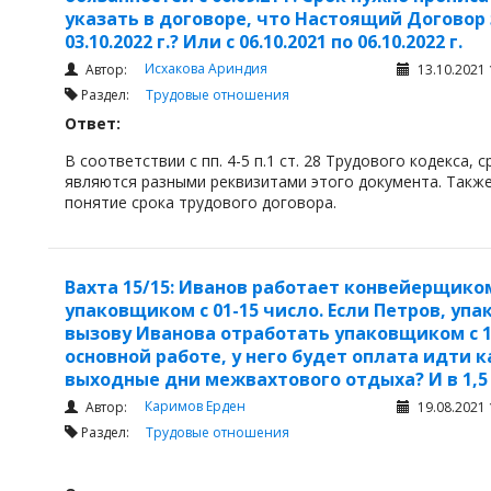
указать в договоре, что Настоящий Договор з
03.10.2022 г.? Или с 06.10.2021 по 06.10.2022 г.
Исхакова Ариндия
Автор:
13.10.2021 
Раздел:
Трудовые отношения
Ответ:
В соответствии с пп. 4-5 п.1 ст. 28 Трудового кодекса,
являются разными реквизитами этого документа. Также
понятие срока трудового договора.
Вахта 15/15: Иванов работает конвейерщиком 
упаковщиком с 01-15 число. Если Петров, упа
вызову Иванова отработать упаковщиком с 1-1
основной работе, у него будет оплата идти к
выходные дни межвахтового отдыха? И в 1,5
Каримов Ерден
Автор:
19.08.2021 
Раздел:
Трудовые отношения