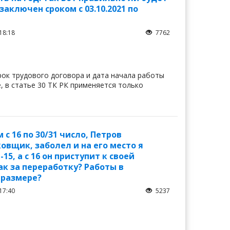
аключен сроком с 03.10.2021 по
18:18
7762
 срок трудового договора и дата начала работы
, в статье 30 ТК РК применяется только
с 16 по 30/31 число, Петров
ковщик, заболел и на его место я
5, а с 16 он приступит к своей
ак за переработку? Работы в
 размере?
17:40
5237