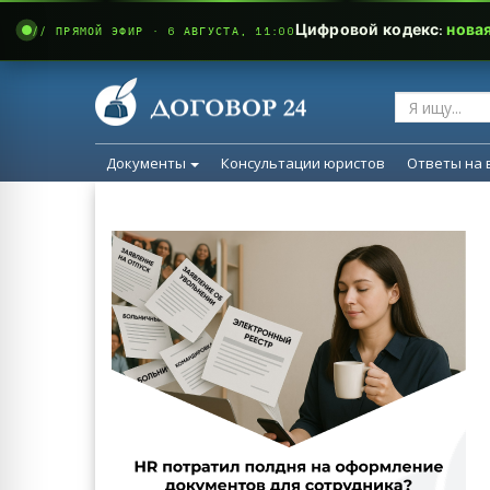
Цифровой кодекс:
нова
// ПРЯМОЙ ЭФИР · 6 АВГУСТА, 11:00
Документы
Консультации юристов
Ответы на 