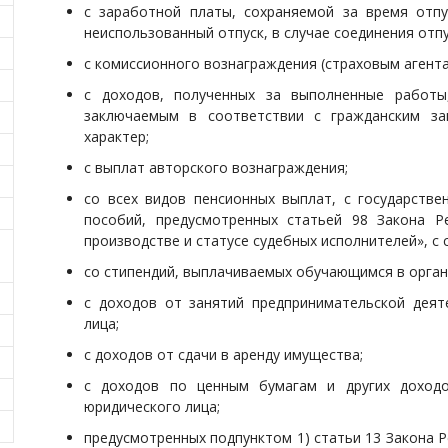
с заработной платы, сохраняемой за время отпу
неиспользованный отпуск, в случае соединения отпу
с комиссионного вознаграждения (страховым агента
с доходов, полученных за выполненные работы,
заключаемым в соответствии с гражданским з
характер;
с выплат авторского вознаграждения;
со всех видов пенсионных выплат, с государстве
пособий, предусмотренных статьей 98 Закона Р
производстве и статусе судебных исполнителей», с
со стипендий, выплачиваемых обучающимся в орган
с доходов от занятий предпринимательской деят
лица;
с доходов от сдачи в аренду имущества;
с доходов по ценным бумагам и других доход
юридического лица;
предусмотренных подпунктом 1) статьи 13 Закона 