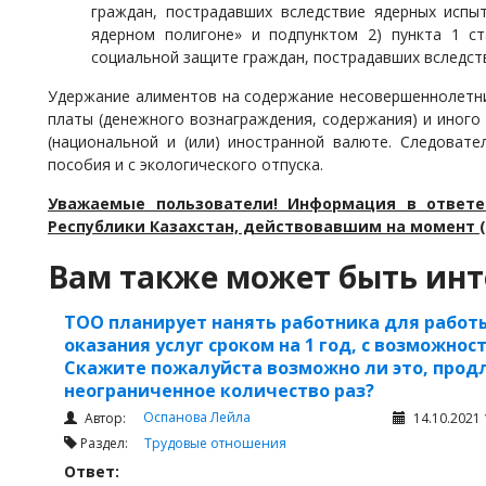
граждан, пострадавших вследствие ядерных испы
ядерном полигоне» и подпунктом 2) пункта 1 ст
социальной защите граждан, пострадавших вследств
Удержание алиментов на содержание несовершеннолетни
платы (денежного вознаграждения, содержания) и иного
(национальной и (или) иностранной валюте. Следовате
пособия и с экологического отпуска.
Уважаемые пользователи! Информация в ответе
Республики Казахстан, действовавшим на момент (
Вам также может быть инт
ТОО планирует нанять работника для работы
оказания услуг сроком на 1 год, с возможно
Скажите пожалуйста возможно ли это, прод
неограниченное количество раз?
Оспанова Лейла
Автор:
14.10.2021 
Раздел:
Трудовые отношения
Ответ: