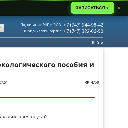
ЗАПИСАТЬСЯ
+7 (747) 544-98-42
Подписание ЭЦП и ЭДО
и
+7 (747) 322-06-90
Юридический сервис
Войти
кологического пособия и
07:51
4759
кологического отпуска?