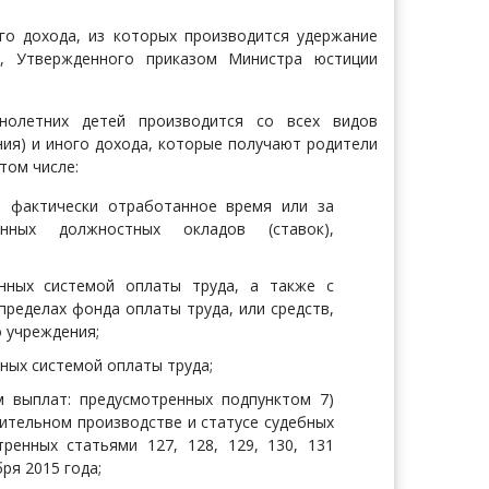
го дохода, из которых производится удержание
й, Утвержденного приказом Министра юстиции
нолетних детей производится со всех видов
ия) и иного дохода, которые получают родители
том числе:
а фактически отработанное время или за
нных должностных окладов (ставок),
нных системой оплаты труда, а также с
пределах фонда оплаты труда, или средств,
 учреждения;
ных системой оплаты труда;
м выплат: предусмотренных подпунктом 7)
нительном производстве и статусе судебных
ренных статьями 127, 128, 129, 130, 131
ря 2015 года;