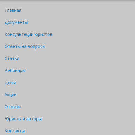
(товар) и уплатить за него определенную денежную
сумму (цену).
Главная
Документы
Консультации юристов
Ответы на вопросы
Статьи
Вебинары
Цены
Акции
Отзывы
Юристы и авторы
Контакты