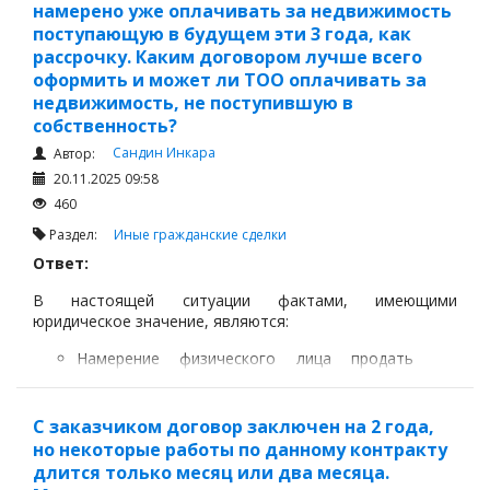
намерено уже оплачивать за недвижимость
поступающую в будущем эти 3 года, как
рассрочку. Каким договором лучше всего
оформить и может ли ТОО оплачивать за
недвижимость, не поступившую в
собственность?
Сандин Инкара
Автор:
20.11.2025 09:58
460
Раздел:
Иные гражданские сделки
Ответ:
В настоящей ситуации фактами, имеющими
юридическое значение, являются:
Намерение физического лица продать
недвижимое имущество ТОО;
Намерение ТОО купить недвижимое
С заказчиком договор заключен на 2 года,
имущество у физического лица;
но некоторые работы по данному контракту
Возможность физического лица
длится только месяц или два месяца.
юридически передать право собственности