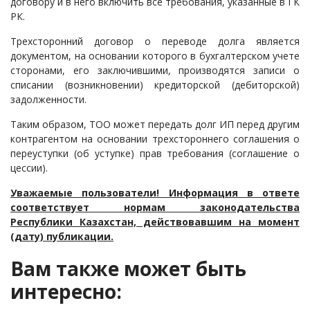
договору и в него включить все требования, указанные в ГК
РК.
Трехсторонний договор о переводе долга является
документом, на основании которого в бухгалтерском учете
сторонами, его заключившими, производятся записи о
списании (возникновении) кредиторской (дебиторской)
задолженности.
Таким образом, ТОО может передать долг ИП перед другим
контрагентом на основании трехстороннего соглашения о
переуступки (об уступке) прав требования (соглашение о
цессии).
Уважаемые пользователи! Информация в ответе
соответствует нормам законодательства
Республики Казахстан, действовавшим на момент
(дату) публикации.
Вам также может быть
интересно: