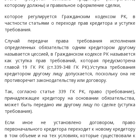
которому должны) и правильное оформление сделки,
Судопроизводство
которое регулируется Гражданским кодексом РК, в
Ответы государственных органов
частности статьями о переходе прав кредитора и уступке
требования.
Случай передачи права требования исполнения
определенных обязательств одним кредитором другому
называется цессией, в Гражданском кодексе РК называется
как уступка прав требований, которая предусмотрена
главой 19 ГК РК (ст.339-348 ГК РК).Уступка требования
кредитором другому лицу допускается, поскольку она не
противоречит законодательству или договору.
Так, согласно статье 339 ГК РК, право (требование),
принадлежащее кредитору на основании обязательства,
может быть передано им другому лицу по сделке (уступка
требования).
Если иное не установлено договором, право
первоначального кредитора переходит к новому кредитору
в том объеме и на тех условиях, которые существовали к