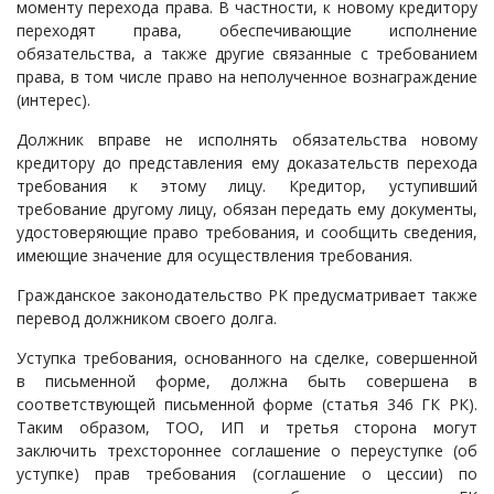
моменту перехода права. В частности, к новому кредитору
переходят права, обеспечивающие исполнение
обязательства, а также другие связанные с требованием
права, в том числе право на неполученное вознаграждение
(интерес).
Должник вправе не исполнять обязательства новому
кредитору до представления ему доказательств перехода
требования к этому лицу. Кредитор, уступивший
требование другому лицу, обязан передать ему документы,
удостоверяющие право требования, и сообщить сведения,
имеющие значение для осуществления требования.
Гражданское законодательство РК предусматривает также
перевод должником своего долга.
Уступка требования, основанного на сделке, совершенной
в письменной форме, должна быть совершена в
соответствующей письменной форме (статья 346 ГК РК).
Таким образом, ТОО, ИП и третья сторона могут
заключить трехстороннее соглашение о переуступке (об
уступке) прав требования (соглашение о цессии) по