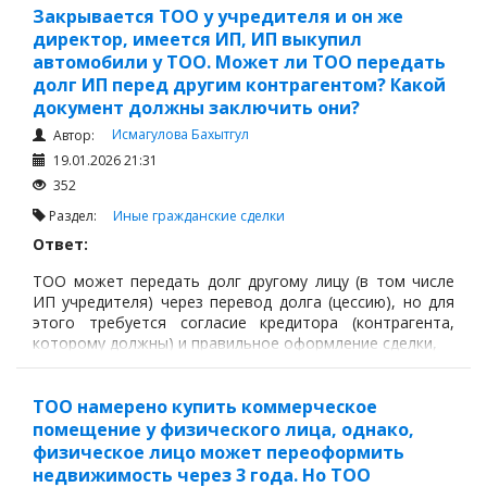
Закрывается ТОО у учредителя и он же
директор, имеется ИП, ИП выкупил
автомобили у ТОО. Может ли ТОО передать
долг ИП перед другим контрагентом? Какой
документ должны заключить они?
Исмагулова Бахытгул
Автор:
19.01.2026 21:31
352
Раздел:
Иные гражданские сделки
Ответ:
ТОО может передать долг другому лицу (в том числе
ИП учредителя) через перевод долга (цессию), но для
этого требуется согласие кредитора (контрагента,
которому должны) и правильное оформление сделки,
ТОО намерено купить коммерческое
помещение у физического лица, однако,
физическое лицо может переоформить
недвижимость через 3 года. Но ТОО