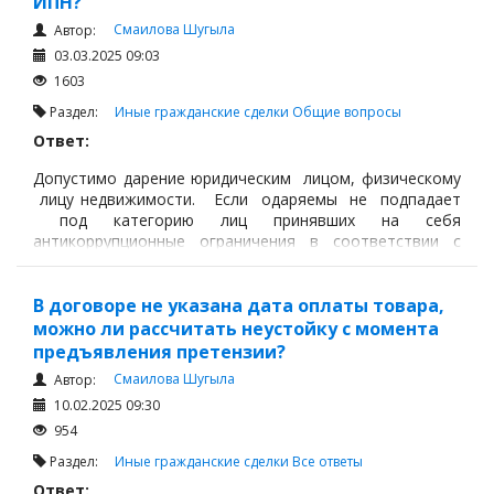
ИПН?
Смаилова Шугыла
Автор:
03.03.2025 09:03
1603
Раздел:
Иные гражданские сделки
Общие вопросы
Ответ:
Допустимо дарение юридическим лицом, физическому
лицу недвижимости. Если одаряемы не подпадает
под категорию лиц принявших на себя
антикоррупционные ограничения в соответствии с
Законом РК «О противодействии коррупции»,
В договоре не указана дата оплаты товара,
можно ли рассчитать неустойку с момента
предъявления претензии?
Смаилова Шугыла
Автор:
10.02.2025 09:30
954
Раздел:
Иные гражданские сделки
Все ответы
Ответ: