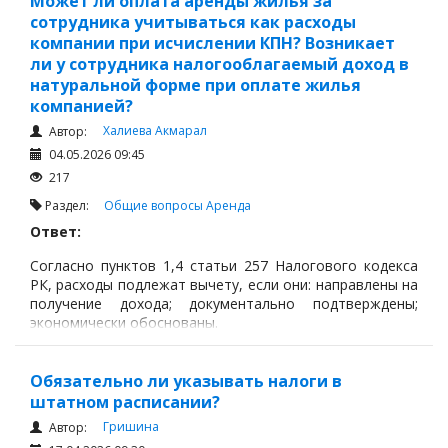
Может ли оплата аренды жилья за
сотрудника учитываться как расходы
компании при исчислении КПН? Возникает
ли у сотрудника налогооблагаемый доход в
натуральной форме при оплате жилья
компанией?
Халиева Акмарал
Автор:
04.05.2026 09:45
217
Раздел:
Общие вопросы
Аренда
Ответ:
Согласно пунктов 1,4 статьи 257 Налогового кодекса
РК, расходы подлежат вычету, если они: направлены на
получение дохода; документально подтверждены;
экономически обоснованы.
Обязательно ли указывать налоги в
штатном расписании?
Гришина
Автор: