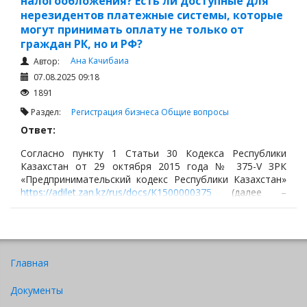
налогообложения? Есть ли доступные для
нерезидентов платежные системы, которые
могут принимать оплату не только от
граждан РК, но и РФ?
Ана Качибаиа
Автор:
07.08.2025 09:18
1891
Раздел:
Регистрация бизнеса
Общие вопросы
Ответ:
Согласно пункту 1 Статьи 30 Кодекса Республики
Казахстан от 29 октября 2015 года № 375-V ЗРК
«Предпринимательский кодекс Республики Казахстан»
https://adilet.zan.kz/rus/docs/K1500000375
(далее –
«Предпринимательский кодекс»)
Главная
Документы