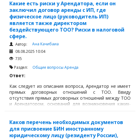
Какие есть риски у Арендатора, если он
заключил договор аренды с ИП, где
физическое лицо (руководитель ИП)
является также директором
бездействующего ТОО? Риски в налоговой
сфере.
Ана Качибаиа
Автор:
08.08.2025 10:04
735
Раздел:
Общие вопросы
Аренда
Ответ:
Как следует из описания вопроса, Арендатор не имеет
прямых договорных отношений с ТОО. Ввиду
отсутствия прямых договорных отношений между ТОО
и Арендатором, оснований для возникновения каких-
либо рисков со стороны ТОО не усматриваются.
Каков перечень необходимых документов
для присвоение БИН иностранному
юридическому лицу (резиденту России),