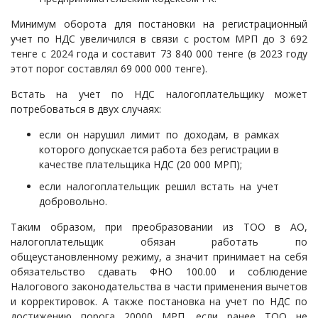
Минимум оборота для постановки на регистрационный
учет по НДС увеличился в связи с ростом МРП до 3 692
тенге с 2024 года и составит 73 840 000 тенге (в 2023 году
этот порог составлял 69 000 000 тенге).
Встать на учет по НДС налогоплательщику может
потребоваться в двух случаях:
если он нарушил лимит по доходам, в рамках
которого допускается работа без регистрации в
качестве плательщика НДС (20 000 МРП);
если налогоплательщик решил встать на учет
добровольно.
Таким образом, при преобразовании из ТОО в АО,
налогоплательщик обязан работать по
общеустановленному режиму, а значит принимает на себя
обязательство сдавать ФНО 100.00 и соблюдение
Налогового законодательства в части применения вычетов
и корректировок. А также постановка на учет по НДС по
достижению порога 20000 МРП, если ранее ТОО не