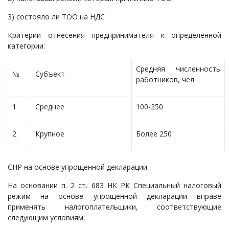
Судопроизводство
3) состояло ли ТОО на НДС
Ответы государственных органов
Критерии отнесения предпринимателя к определенной
категории:
Средняя численность
№
Субъект
работников, чел
1
Среднее
100-250
2
Крупное
Более 250
СНР на основе упрощенной декларации
На основании п. 2 ст. 683 НК РК Специальный налоговый
режим на основе упрощенной декларации вправе
применять налогоплательщики, соответствующие
следующим условиям: