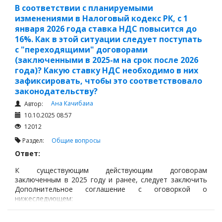
В соответствии с планируемыми
изменениями в Налоговый кодекс РК, с 1
января 2026 года ставка НДС повысится до
16%. Как в этой ситуации следует поступать
с "переходящими" договорами
(заключенными в 2025-м на срок после 2026
года)? Какую ставку НДС необходимо в них
зафиксировать, чтобы это соответствовало
законодательству?
Ана Качибаиа
Автор:
10.10.2025 08:57
12012
Раздел:
Общие вопросы
Ответ:
К существующим действующим договорам
заключенным в 2025 году и ранее, следует заключить
Дополнительное соглашение с оговоркой о
нижеследующем: