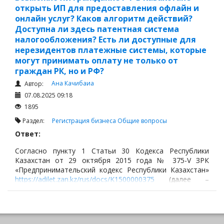
открыть ИП для предоставления офлайн и
онлайн услуг? Каков алгоритм действий?
Доступна ли здесь патентная система
налогообложения? Есть ли доступные для
нерезидентов платежные системы, которые
могут принимать оплату не только от
граждан РК, но и РФ?
Ана Качибаиа
Автор:
07.08.2025 09:18
1895
Раздел:
Регистрация бизнеса
Общие вопросы
Ответ:
Согласно пункту 1 Статьи 30 Кодекса Республики
Казахстан от 29 октября 2015 года № 375-V ЗРК
«Предпринимательский кодекс Республики Казахстан»
https://adilet.zan.kz/rus/docs/K1500000375
(далее –
«Предпринимательский кодекс»)