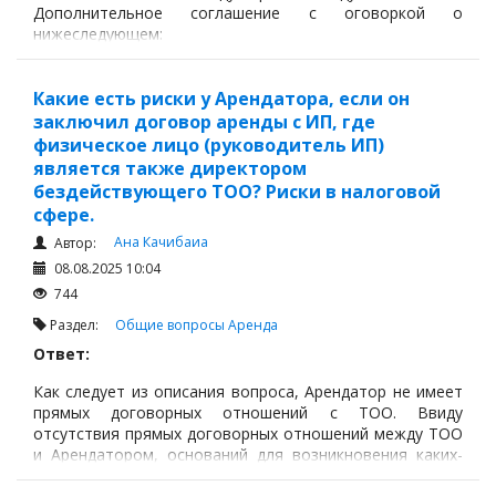
Дополнительное соглашение с оговоркой о
нижеследующем:
Какие есть риски у Арендатора, если он
заключил договор аренды с ИП, где
физическое лицо (руководитель ИП)
является также директором
бездействующего ТОО? Риски в налоговой
сфере.
Ана Качибаиа
Автор:
08.08.2025 10:04
744
Раздел:
Общие вопросы
Аренда
Ответ:
Как следует из описания вопроса, Арендатор не имеет
прямых договорных отношений с ТОО. Ввиду
отсутствия прямых договорных отношений между ТОО
и Арендатором, оснований для возникновения каких-
либо рисков со стороны ТОО не усматриваются.