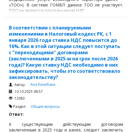
«ТОО»). В системе ГОМБП данное ТОО не участвует.
ТОО не является плательщиком НДС.
В соответствии с планируемыми
изменениями в Налоговый кодекс РК, с 1
января 2026 года ставка НДС повысится до
16%. Как в этой ситуации следует поступать
с "переходящими" договорами
(заключенными в 2025-м на срок после 2026
года)? Какую ставку НДС необходимо в них
зафиксировать, чтобы это соответствовало
законодательству?
Ана Качибаиа
Автор:
10.10.2025 08:57
12083
Раздел:
Общие вопросы
Ответ:
К существующим действующим договорам
заключенным в 2025 году и ранее, следует заключить