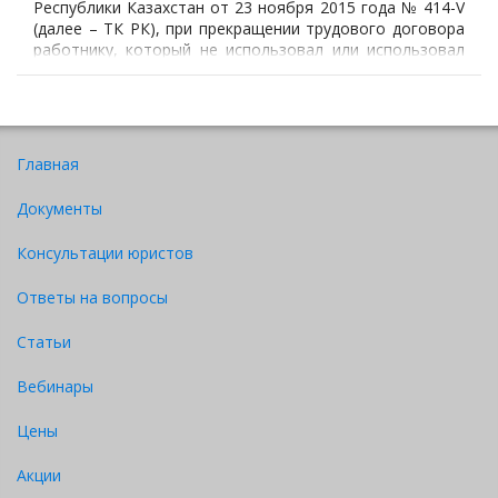
Республики Казахстан от 23 ноября 2015 года № 414-V
(далее – ТК РК), при прекращении трудового договора
работнику, который не использовал или использовал
не полностью оплачиваемый ежегодный трудовой
отпуск (ежегодные трудовые отпуска),
Главная
Документы
Консультации юристов
Ответы на вопросы
Статьи
Вебинары
Цены
Акции