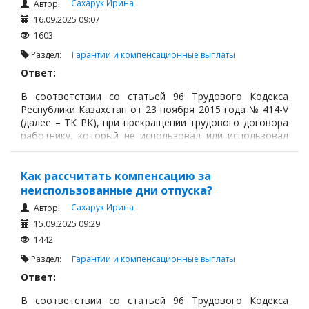
Сахарук Ирина
Автор:
16.09.2025 09:07
1603
Раздел:
Гарантии и компенсационные выплаты
Ответ:
В соответствии со статьей 96 Трудового Кодекса
Республики Казахстан от 23 ноября 2015 года № 414-V
(далее – ТК РК), при прекращении трудового договора
работнику, который не использовал или использовал
не полностью оплачиваемый ежегодный трудовой
отпуск (ежегодные трудовые отпуска),
Как рассчитать компенсацию за
неиспользованные дни отпуска?
Сахарук Ирина
Автор:
15.09.2025 09:29
1442
Раздел:
Гарантии и компенсационные выплаты
Ответ:
В соответствии со статьей 96 Трудового Кодекса