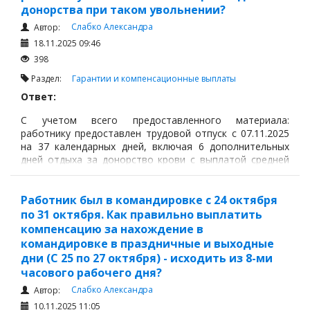
донорства при таком увольнении?
Слабко Александра
Автор:
18.11.2025 09:46
398
Раздел:
Гарантии и компенсационные выплаты
Ответ:
С учетом всего предоставленного материала:
работнику предоставлен трудовой отпуск с 07.11.2025
на 37 календарных дней, включая 6 дополнительных
дней отдыха за донорство крови с выплатой средней
заработной платы.
Работник был в командировке с 24 октября
по 31 октября. Как правильно выплатить
компенсацию за нахождение в
командировке в праздничные и выходные
дни (С 25 по 27 октября) - исходить из 8-ми
часового рабочего дня?
Слабко Александра
Автор:
10.11.2025 11:05