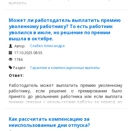
выплаты.
Может ли работодатель выплатить премию
уволенному работнику? То есть работник
уволился в июле, но решение по премии
вышла в октябре.
Слабко Александра
Автор:
17.10.2025 08:55
1784
Раздел:
Гарантии и компенсационные выплаты
Ответ:
Работодатель может выплатить премию уволенному
работнику, если решение о премировании было
принято до увольнения работника или если выплата
премии связана с результатами работы за период до
увольнения.
Как рассчитать компенсацию за
неиспользованные дни отпуска?