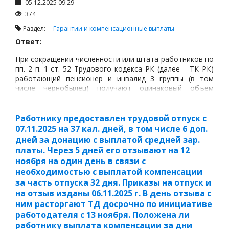
05.12.2025 09:29
374
Раздел:
Гарантии и компенсационные выплаты
Ответ:
При сокращении численности или штата работников по
пп. 2 п. 1 ст. 52 Трудового кодекса РК (далее – ТК РК)
работающий пенсионер и инвалид 3 группы (в том
числе чернобылец) получают одинаковый объем
выплат, так как ТК РК не предусматривает для них
специальных повышенных компенсаций.
Работнику предоставлен трудовой отпуск с
07.11.2025 на 37 кал. дней, в том числе 6 доп.
дней за донацию с выплатой средней зар.
платы. Через 5 дней его отзывают на 12
ноября на один день в связи с
необходимостью с выплатой компенсации
за часть отпуска 32 дня. Приказы на отпуск и
на отзыв изданы 06.11.2025 г. В день отзыва с
ним расторгают ТД досрочно по инициативе
работодателя с 13 ноября. Положена ли
работнику выплата компенсации за дни