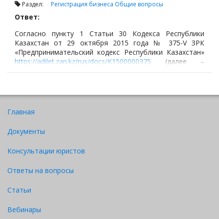
Раздел:
Регистрация бизнеса
Общие вопросы
Ответ:
Согласно пункту 1 Статьи 30 Кодекса Республики
Казахстан от 29 октября 2015 года № 375-V ЗРК
«Предпринимательский кодекс Республики Казахстан»
https://adilet.zan.kz/rus/docs/K1500000375
(далее –
«Предпринимательский кодекс»)
Главная
Документы
Консультации юристов
Ответы на вопросы
Статьи
Вебинары