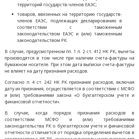
территорий государств-членов ЕАЭС;
товаров, ввезенных на территорию государств-
членов ЕАЭС, подлежащих декларированию в
соответствии с таможенным
законодательством ЕАЭС и (или) таможенным
законодательством РК.
В случае, предусмотренном пп. 1 п. 2 ст. 412 НК РК, вычеты
производятся в том числе при наличии счета-фактуры на
бумажном носителе. При этом дата выписки счета-фактуры
не влияет на дату признания расходов.
Согласно п. 4 ст. 242 НК РК признание расходов, включая
дату их признания, осуществляется в соответствии с МСФО
и (или) требованиями закона «О бухгалтерском учете и
финансовой отчетности».
В случае, когда порядок признания расходов в
соответствии МСФО и (или) требованиями
законодательства РК о бухгалтерском учете и финансовой
отчетности отличается от порядка определения вычетов в
соответствии с НК РК, указанные расходы учитываются для