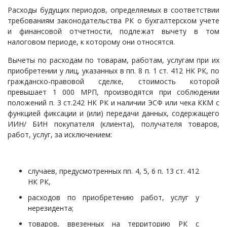
Расходы будущих периодов, определяемых в соответствии
требованиям законодательства РК о бухгалтерском учете
и финансовой отчетности, подлежат вычету в том
налоговом периоде, к которому они относятся.
Вычеты по расходам по товарам, работам, услугам при их
приобретении у лиц, указанных в пп. 8 п. 1 ст. 412 НК РК, по
гражданско-правовой сделке, стоимость которой
превышает 1 000 МРП, производятся при соблюдении
положений п. 3 ст.242 НК РК и наличии ЭСФ или чека ККМ с
функцией фиксации и (или) передачи данных, содержащего
ИИН/ БИН покупателя (клиента), получателя товаров,
работ, услуг, за исключением:
случаев, предусмотренных пп. 4, 5, 6 п. 13 ст. 412
НК РК,
расходов по приобретению работ, услуг у
нерезидента;
товаров, ввезенных на территорию РК с