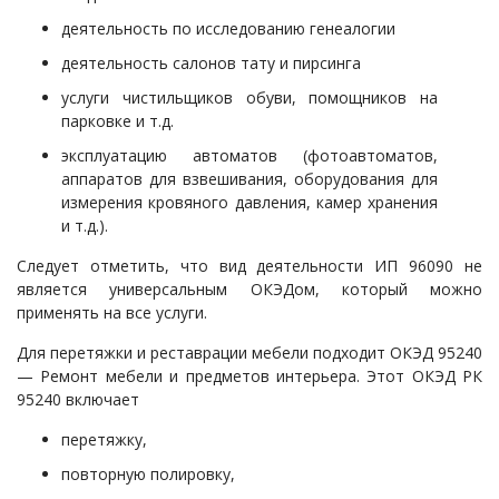
деятельность по исследованию генеалогии
деятельность салонов тату и пирсинга
услуги чистильщиков обуви, помощников на
парковке и т.д.
эксплуатацию автоматов (фотоавтоматов,
аппаратов для взвешивания, оборудования для
измерения кровяного давления, камер хранения
и т.д.).
Следует отметить, что вид деятельности ИП 96090 не
является универсальным ОКЭДом, который можно
применять на все услуги.
Для перетяжки и реставрации мебели подходит ОКЭД 95240
— Ремонт мебели и предметов интерьера. Этот ОКЭД РК
95240 включает
перетяжку,
повторную полировку,