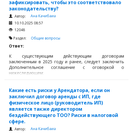
зафиксировать, чтобы это соответствовало
законодательству?
Ана Качибаиа
Автор:
10.10.2025 08:57
12048
Раздел:
Общие вопросы
Ответ:
К существующим действующим договорам
заключенным в 2025 году и ранее, следует заключить
Дополнительное соглашение с оговоркой о
нижеследующем:
Какие есть риски у Арендатора, если он
заключил договор аренды с ИП, где
физическое лицо (руководитель ИП)
является также директором
бездействующего ТОО? Риски в налоговой
сфере.
Ана Качибаиа
Автор: