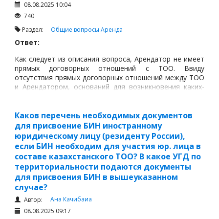
08.08.2025 10:04
740
Раздел:
Общие вопросы
Аренда
Ответ:
Как следует из описания вопроса, Арендатор не имеет
прямых договорных отношений с ТОО. Ввиду
отсутствия прямых договорных отношений между ТОО
и Арендатором, оснований для возникновения каких-
либо рисков со стороны ТОО не усматриваются.
Каков перечень необходимых документов
для присвоение БИН иностранному
юридическому лицу (резиденту России),
если БИН необходим для участия юр. лица в
составе казахстанского ТОО? В какое УГД по
территориальности подаются документы
для присвоения БИН в вышеуказанном
случае?
Ана Качибаиа
Автор:
08.08.2025 09:17