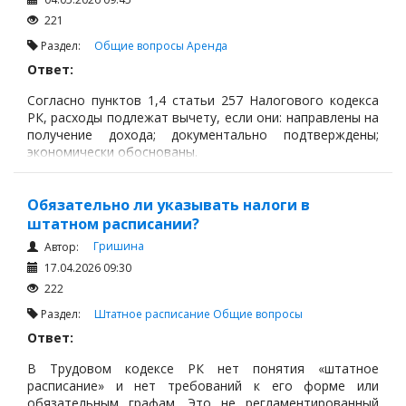
221
Раздел:
Общие вопросы
Аренда
Ответ:
Согласно пунктов 1,4 статьи 257 Налогового кодекса
РК, расходы подлежат вычету, если они: направлены на
получение дохода; документально подтверждены;
экономически обоснованы.
Обязательно ли указывать налоги в
штатном расписании?
Гришина
Автор:
17.04.2026 09:30
222
Раздел:
Штатное расписание
Общие вопросы
Ответ:
В Трудовом кодексе РК нет понятия «штатное
расписание» и нет требований к его форме или
обязательным графам. Это не регламентированный