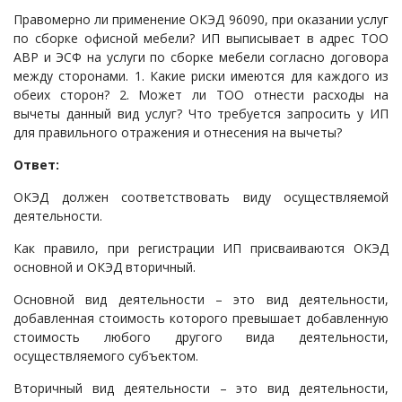
Правомерно ли применение ОКЭД 96090, при оказании услуг
Судопроизводство
по сборке офисной мебели? ИП выписывает в адрес ТОО
Ответы государственных органов
АВР и ЭСФ на услуги по сборке мебели согласно договора
между сторонами. 1. Какие риски имеются для каждого из
обеих сторон? 2. Может ли ТОО отнести расходы на
вычеты данный вид услуг? Что требуется запросить у ИП
для правильного отражения и отнесения на вычеты?
Ответ:
ОКЭД должен соответствовать виду осуществляемой
деятельности.
Как правило, при регистрации ИП присваиваются ОКЭД
основной и ОКЭД вторичный.
Основной вид деятельности – это вид деятельности,
добавленная стоимость которого превышает добавленную
стоимость любого другого вида деятельности,
осуществляемого субъектом.
Вторичный вид деятельности – это вид деятельности,