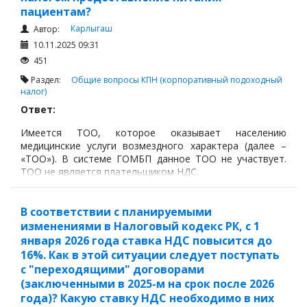
пациентам?
Карлыгаш
Автор:
10.11.2025 09:31
451
Раздел:
Общие вопросы
КПН (корпоративный подоходный
налог)
Ответ:
Имеется ТОО, которое оказывает населению
медицинские услуги возмездного характера (далее –
«ТОО»). В системе ГОМБП данное ТОО не участвует.
ТОО не является плательщиком НДС.
В соответствии с планируемыми
изменениями в Налоговый кодекс РК, с 1
января 2026 года ставка НДС повысится до
16%. Как в этой ситуации следует поступать
с "переходящими" договорами
(заключенными в 2025-м на срок после 2026
года)? Какую ставку НДС необходимо в них