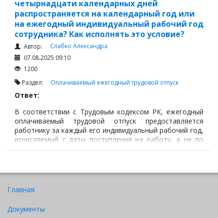
четырнадцати календарных дней
распространяется на календарный год или
на ежегодный индивидуальный рабочий год
сотрудника? Как исполнять это условие?
Слабко Александра
Автор:
07.08.2025 09:10
1200
Раздел:
Оплачиваемый ежегодный трудовой отпуск
Ответ:
В соответствии с Трудовым кодексом РК, ежегодный
оплачиваемый трудовой отпуск предоставляется
работнику за каждый его индивидуальный рабочий год,
исчисляемый с даты поступления на работу, а не по
календарному году.
Главная
Документы