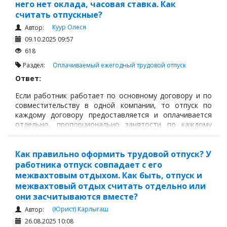
него нет оклада, часовая ставка. Как
считать отпускные?
Куур Олеся
Автор:
09.10.2025 09:57
618
Раздел:
Оплачиваемый ежегодный трудовой отпуск
Ответ:
Если работник работает по основному договору и по
совместительству в одной компании, то отпуск по
каждому договору предоставляется и оплачивается
отдельно, пропорционально занятости по каждому
трудовому договору (статья 90 и 92 ТК РК).
Как правильно оформить трудовой отпуск? У
работника отпуск совпадает с его
межвахтовым отдыхом. Как быть, отпуск и
межвахтовый отдых считать отдельно или
они засчитываются вместе?
(Юрист) Карлыгаш
Автор:
26.08.2025 10:08