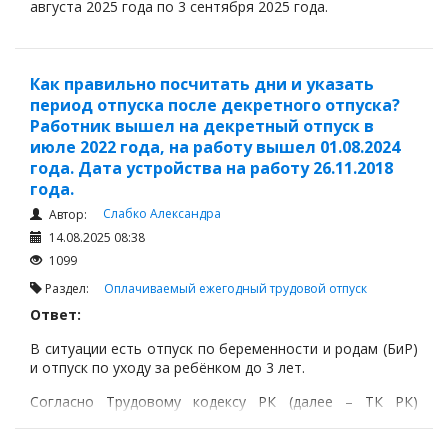
августа 2025 года по 3 сентября 2025 года.
Как правильно посчитать дни и указать
период отпуска после декретного отпуска?
Работник вышел на декретный отпуск в
июле 2022 года, на работу вышел 01.08.2024
года. Дата устройства на работу 26.11.2018
года.
Слабко Александра
Автор:
14.08.2025 08:38
1099
Раздел:
Оплачиваемый ежегодный трудовой отпуск
Ответ:
В ситуации есть отпуск по беременности и родам (БиР)
и отпуск по уходу за ребёнком до 3 лет.
Согласно Трудовому кодексу РК (далее – ТК РК)
трудовой стаж, дающий право на ежегодный
оплачиваемый трудовой отпуск, включает время