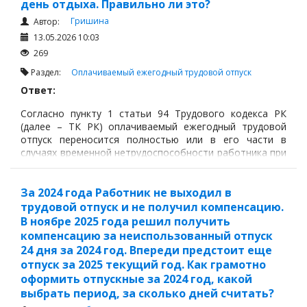
день отдыха. Правильно ли это?
Гришина
Автор:
13.05.2026 10:03
269
Раздел:
Оплачиваемый ежегодный трудовой отпуск
Ответ:
Согласно пункту 1 статьи 94 Трудового кодекса РК
(далее – ТК РК) оплачиваемый ежегодный трудовой
отпуск переносится полностью или в его части в
случаях временной нетрудоспособности работника при
предъявлении листа о временной нетрудоспособности.
За 2024 года Работник не выходил в
трудовой отпуск и не получил компенсацию.
В ноябре 2025 года решил получить
компенсацию за неиспользованный отпуск
24 дня за 2024 год. Впереди предстоит еще
отпуск за 2025 текущий год. Как грамотно
оформить отпускные за 2024 год, какой
выбрать период, за сколько дней считать?