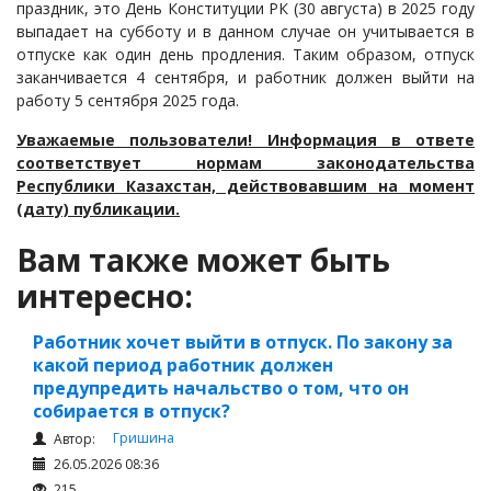
праздник, это День Конституции РК (30 августа) в 2025 году
Судопроизводство
выпадает на субботу и в данном случае он учитывается в
отпуске как один день продления. Таким образом, отпуск
Ответы государственных органов
заканчивается 4 сентября, и работник должен выйти на
работу 5 сентября 2025 года.
Уважаемые пользователи! Информация в ответе
соответствует нормам законодательства
Республики Казахстан, действовавшим на момент
(дату) публикации.
Вам также может быть
интересно:
Работник хочет выйти в отпуск. По закону за
какой период работник должен
предупредить начальство о том, что он
собирается в отпуск?
Гришина
Автор:
26.05.2026 08:36
215