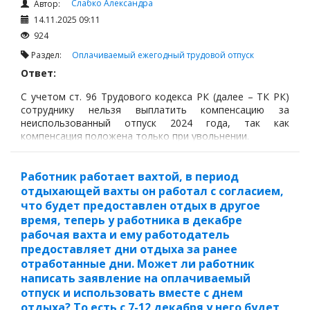
Слабко Александра
Автор:
14.11.2025 09:11
924
Раздел:
Оплачиваемый ежегодный трудовой отпуск
Ответ:
С учетом ст. 96 Трудового кодекса РК (далее – ТК РК)
сотруднику нельзя выплатить компенсацию за
неиспользованный отпуск 2024 года, так как
компенсация положена только при увольнении.
Работник работает вахтой, в период
отдыхающей вахты он работал с согласием,
что будет предоставлен отдых в другое
время, теперь у работника в декабре
рабочая вахта и ему работодатель
предоставляет дни отдыха за ранее
отработанные дни. Может ли работник
написать заявление на оплачиваемый
отпуск и использовать вместе с днем
отдыха? То есть с 7-12 декабря у него будет