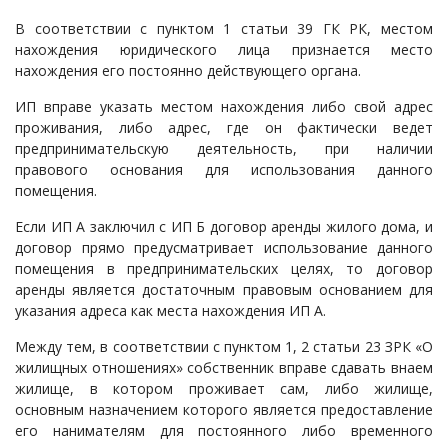
Судопроизводство
В соответствии с пунктом 1 статьи 39 ГК РК, местом
нахождения юридического лица признается место
Ответы государственных органов
нахождения его постоянно действующего органа.
ИП вправе указать местом нахождения либо свой адрес
проживания, либо адрес, где он фактически ведет
предпринимательскую деятельность, при наличии
правового основания для использования данного
помещения.
Если ИП А заключил с ИП Б договор аренды жилого дома, и
договор прямо предусматривает использование данного
помещения в предпринимательских целях, то договор
аренды является достаточным правовым основанием для
указания адреса как места нахождения ИП А.
Между тем, в соответствии с пунктом 1, 2 статьи 23 ЗРК «О
жилищных отношениях» собственник вправе сдавать внаем
жилище, в котором проживает сам, либо жилище,
основным назначением которого является предоставление
его нанимателям для постоянного либо временного