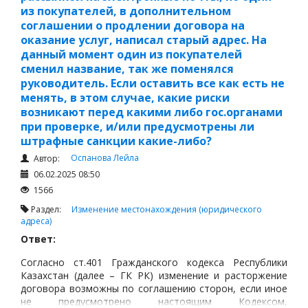
из покупателей, в дополнительном
соглашении о продлении договора на
оказание услуг, написал старый адрес. На
данный момент один из покупателей
сменил название, так же поменялся
руководитель. Если оставить все как есть не
менять, в этом случае, какие риски
возникают перед какими либо гос.органами
при проверке, и/или предусмотрены ли
штрафные санкции какие-либо?
Оспанова Лейла
Автор:
06.02.2025 08:50
1566
Раздел:
Изменение местонахождения (юридического
адреса)
Ответ:
Согласно ст.401 Гражданского кодекса Республики
Казахстан (далее – ГК РК) изменение и расторжение
договора возможны по соглашению сторон, если иное
не предусмотрено настоящим Кодексом,