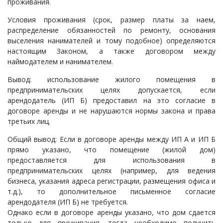
проживания.
Условия проживания (срок, размер платы за наем,
распределение обязанностей по ремонту, основания
выселения нанимателей и тому подобное) определяются
настоящим Законом, а также договором между
наймодателем и нанимателем.
Вывод: использование жилого помещения в
предпринимательских целях допускается, если
арендодатель (ИП Б) предоставил на это согласие в
договоре аренды и не нарушаются нормы закона и права
третьих лиц.
Общий вывод: Если в договоре аренды между ИП А и ИП Б
прямо указано, что помещение (жилой дом)
предоставляется для использования в
предпринимательских целях (например, для ведения
бизнеса, указания адреса регистрации, размещения офиса и
т.д.), то дополнительное письменное согласие
арендодателя (ИП Б) не требуется.
Однако если в договоре аренды указано, что дом сдается
только для проживания, тогда необходимо получить