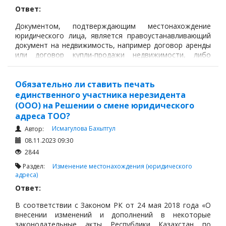
Ответ:
Документом, подтверждающим местонахождение
юридического лица, является правоустанавливающий
документ на недвижимость, например договор аренды
или договор купли-продажи недвижимости, либо
согласие собственника недвижимости.
Обязательно ли ставить печать
единственного участника нерезидента
(ООО) на Решении о смене юридического
адреса ТОО?
Исмагулова Бахытгул
Автор:
08.11.2023 09:30
2844
Раздел:
Изменение местонахождения (юридического
адреса)
Ответ:
В соответствии с Законом РК от 24 мая 2018 года «О
внесении изменений и дополнений в некоторые
законодательные акты Республики Казахстан по