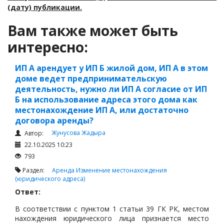
(дату) публикации.
Вам также может быть
интересно:
ИП А арендует у ИП Б жилой дом, ИП А в этом
доме ведет предпринимательскую
деятельность, нужно ли ИП А согласие от ИП
Б на использование адреса этого дома как
местонахождение ИП А, или достаточно
договора аренды?
Жунусова Жадыра
Автор:
22.10.2025 10:23
793
Раздел:
Аренда
Изменение местонахождения
(юридического адреса)
Ответ:
В соответствии с пунктом 1 статьи 39 ГК РК, местом
нахождения юридического лица признается место