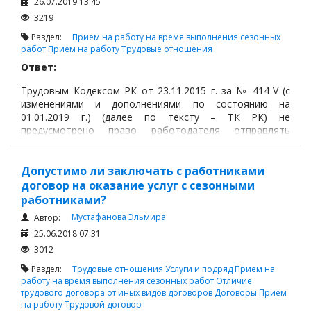
26.07.2019 13:45
3219
Раздел:
Прием на работу на время выполнения сезонных
работ
Прием на работу
Трудовые отношения
Ответ:
Трудовым Кодексом РК от 23.11.2015 г. за № 414-V (с
изменениями и дополнениями по состоянию на
01.01.2019 г.) (далее по тексту – ТК РК) не
предусмотрено право работодателя отправлять
работников в отпуск без сохранения заработной
платы.
Допустимо ли заключать с работниками
договор на оказание услуг с сезонными
работниками?
Мустафанова Эльмира
Автор:
25.06.2018 07:31
3012
Раздел:
Трудовые отношения
Услуги и подряд
Прием на
работу на время выполнения сезонных работ
Отличие
трудового договора от иных видов договоров
Договоры
Прием
на работу
Трудовой договор