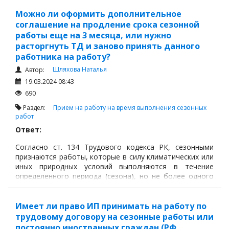
Можно ли оформить дополнительное
соглашение на продление срока сезонной
работы еще на 3 месяца, или нужно
расторгнуть ТД и заново принять данного
работника на работу?
Шляхова Наталья
Автор:
19.03.2024 08:43
690
Раздел:
Прием на работу на время выполнения сезонных
работ
Ответ:
Согласно ст. 134 Трудового кодекса РК, сезонными
признаются работы, которые в силу климатических или
иных природных условий выполняются в течение
определенного периода (сезона), но не более одного
года.
Имеет ли право ИП принимать на работу по
трудовому договору на сезонные работы или
постоянно иностранных граждан (РФ,