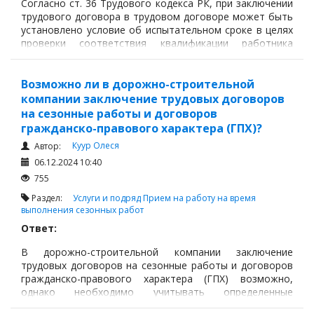
Согласно ст. 36 Трудового кодекса РК, при заключении
трудового договора в трудовом договоре может быть
установлено условие об испытательном сроке в целях
проверки соответствия квалификации работника
поручаемой работе. Испытательный срок начинается с
даты начала работы, указанной в трудовом договоре.
Возможно ли в дорожно-строительной
компании заключение трудовых договоров
на сезонные работы и договоров
гражданско-правового характера (ГПХ)?
Куур Олеся
Автор:
06.12.2024 10:40
755
Раздел:
Услуги и подряд
Прием на работу на время
выполнения сезонных работ
Ответ:
В дорожно-строительной компании заключение
трудовых договоров на сезонные работы и договоров
гражданско-правового характера (ГПХ) возможно,
однако необходимо учитывать определенные
законодательные требования и ограничения.