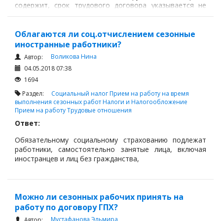
содержит, срок трудового договора указывается не
более, чем срок окончания срока вида на жительство.
Облагаются ли соц.отчислением сезонные
иностранные работники?
Воликова Нина
Автор:
04.05.2018 07:38
1694
Раздел:
Социальный налог
Прием на работу на время
выполнения сезонных работ
Налоги и Налогообложение
Прием на работу
Трудовые отношения
Ответ:
Обязательному социальному страхованию подлежат
работники, самостоятельно занятые лица, включая
иностранцев и лиц без гражданства,
Можно ли сезонных рабочих принять на
работу по договору ГПХ?
Мустафанова Эльмира
Автор: