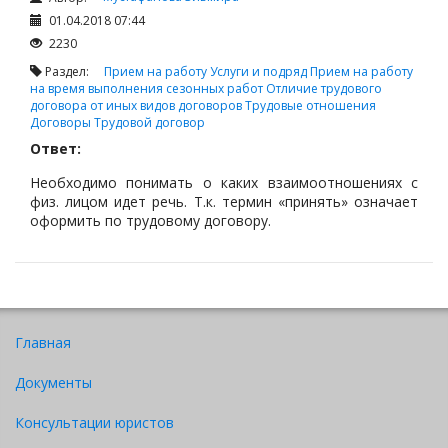
01.04.2018 07:44
2230
Раздел:
Прием на работу
Услуги и подряд
Прием на работу
на время выполнения сезонных работ
Отличие трудового
договора от иных видов договоров
Трудовые отношения
Договоры
Трудовой договор
Ответ:
Необходимо понимать о каких взаимоотношениях с
физ. лицом идет речь. Т.к. термин «принять» означает
оформить по трудовому договору.
Главная
Документы
Консультации юристов