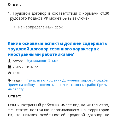
Ответ:
1. Трудовой договор в соответствии с нормами ст.30
Трудового Кодекса РК может быть заключен:
на неопределенный срок;
на определенный срок не менее одного
года, кроме случаев, установленных
Какие основные аспекты должен содержать
подпунктами 3), 4), 5) и 6) настоящего
трудовой договор сезонного характера с
пункта.
иностранными работниками?
Мустафанова Эльмира
Автор:
28.05.2018 07:22
1570
Раздел:
Трудовые отношения
Документы кадровой службы
Прием на работу на время выполнения сезонных работ
Прием
на работу
Ответ:
Если иностранный работник имеет вид на жительство,
т.е. статус постоянно проживающего на территории
РК, то никаких особенностей трудовой договор не