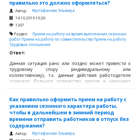
правильно это должно оформляться?
Мустафанова Эльмира
Автор:
14.10.2019 10:26
1307
Раздел:
Прием на работу на время выполнения сезонных
работ
Прием на работу по совместительству
Прием на работу
Трудовые отношения
Ответ:
Данная ситуация рано или поздно может привести к
трудовому спору (индивидуальному или
коллективному), т.к. данные действия работодателя
содержат большое количество рисков и нарушают
трудовое законодательство. Рассмотрим подробнее.
Как правильно оформить прием на работу с
указанием сезонного характера работы,
чтобы в дальнейшем в зимний период
времени отправить работников в отпуск без
содержания?
Мустафанова Эльмира
Автор: