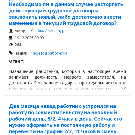
Необходимо ли в данном случае расторгать
действующий трудовой договор и
заключать новый, либо достаточно внести
изменения в текущий трудовой договор?
Слабко Александра
Автор:
19.12.2025 09:09
264
Раздел:
Перевод работника
Ответ:
Назначение работника, который в настоящее время
занимает должность Первого заместителя, на
должность Генерального директора оформляется как
перевод на другую работу в соответствии со ст. 38
Трудового кодекса Республики Казахстан. Расторгать
действующий трудовой договор при этом не требуется.
Два месяца назад работник устроился на
работу по совместительству на неполный
рабочий день, 5/2, 4 часа в день. Сейчас его
нужно оформить на постоянную работу и
перевести на график 2/2, 11 часов в смену.