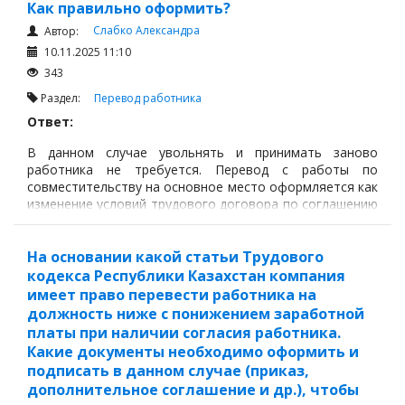
Как правильно оформить?
Слабко Александра
Автор:
10.11.2025 11:10
343
Раздел:
Перевод работника
Ответ:
В данном случае увольнять и принимать заново
работника не требуется. Перевод с работы по
совместительству на основное место оформляется как
изменение условий трудового договора по соглашению
сторон, на основании ст. 33 Трудового кодекса
Республики Казахстан.
На основании какой статьи Трудового
кодекса Республики Казахстан компания
имеет право перевести работника на
должность ниже с понижением заработной
платы при наличии согласия работника.
Какие документы необходимо оформить и
подписать в данном случае (приказ,
дополнительное соглашение и др.), чтобы