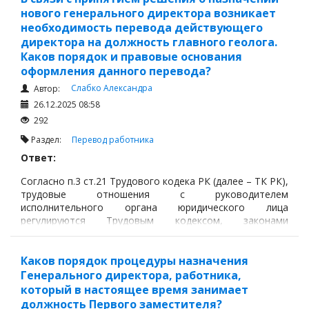
нового генерального директора возникает
необходимость перевода действующего
директора на должность главного геолога.
Каков порядок и правовые основания
оформления данного перевода?
Слабко Александра
Автор:
26.12.2025 08:58
292
Раздел:
Перевод работника
Ответ:
Согласно п.3 ст.21 Трудового кодека РК (далее – ТК РК),
трудовые отношения с руководителем
исполнительного органа юридического лица
регулируются Трудовым кодексом, законами
Республики Казахстан, учредительными документами и
трудовым договором.
Каков порядок процедуры назначения
Генерального директора, работника,
который в настоящее время занимает
должность Первого заместителя?