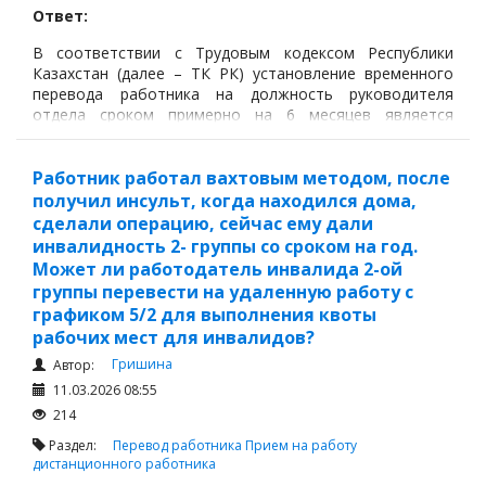
Ответ:
В соответствии с Трудовым кодексом Республики
Казахстан (далее – ТК РК) установление временного
перевода работника на должность руководителя
отдела сроком примерно на 6 месяцев является
допустимым.
Работник работал вахтовым методом, после
получил инсульт, когда находился дома,
сделали операцию, сейчас ему дали
инвалидность 2- группы со сроком на год.
Может ли работодатель инвалида 2-ой
группы перевести на удаленную работу с
графиком 5/2 для выполнения квоты
рабочих мест для инвалидов?
Гришина
Автор:
11.03.2026 08:55
214
Раздел:
Перевод работника
Прием на работу
дистанционного работника