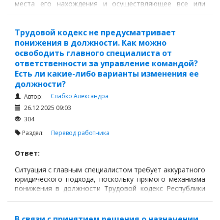
места его нахождения и осуществляющее все или
часть его функций.
Трудовой кодекс не предусматривает
понижения в должности. Как можно
освободить главного специалиста от
ответственности за управление командой?
Есть ли какие-либо варианты изменения ее
должности?
Слабко Александра
Автор:
26.12.2025 09:03
304
Раздел:
Перевод работника
Ответ:
Ситуация с главным специалистом требует аккуратного
юридического подхода, поскольку прямого механизма
понижения в должности Трудовой кодекс Республики
Казахстан (далее – ТК РК) не предусматривает.
В связи с принятием решения о назначении