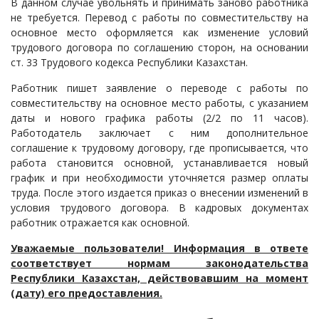
В данном случае увольнять и принимать заново работника
не требуется. Перевод с работы по совместительству на
Судопроизводство
основное место оформляется как изменение условий
Ответы государственных органов
трудового договора по соглашению сторон, на основании
ст. 33 Трудового кодекса Республики Казахстан.
Работник пишет заявление о переводе с работы по
совместительству на основное место работы, с указанием
даты и нового графика работы (2/2 по 11 часов).
Работодатель заключает с ним дополнительное
соглашение к трудовому договору, где прописывается, что
работа становится основной, устанавливается новый
график и при необходимости уточняется размер оплаты
труда. После этого издается приказ о внесении изменений в
условия трудового договора. В кадровых документах
работник отражается как основной.
Уважаемые пользователи! Информация в ответе
соответствует нормам законодательства
Республики Казахстан, действовавшим на момент
(дату)
его предоставления
.