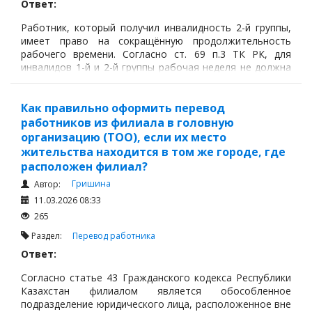
Ответ:
Работник, который получил инвалидность 2-й группы,
имеет право на сокращённую продолжительность
рабочего времени. Согласно ст. 69 п.3 ТК РК, для
инвалидов 1-й и 2-й группы рабочая неделя не должна
превышать 36 часов, а продолжительность
ежедневной смены - 7 часов.
Как правильно оформить перевод
работников из филиала в головную
организацию (ТОО), если их место
жительства находится в том же городе, где
расположен филиал?
Гришина
Автор:
11.03.2026 08:33
265
Раздел:
Перевод работника
Ответ:
Согласно статье 43 Гражданского кодекса Республики
Казахстан филиалом является обособленное
подразделение юридического лица, расположенное вне