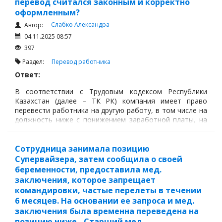
перевод считался законным и корректно
оформленным?
Слабко Александра
Автор:
04.11.2025 08:57
397
Раздел:
Перевод работника
Ответ:
В соответствии с Трудовым кодексом Республики
Казахстан (далее – ТК РК) компания имеет право
перевести работника на другую работу, в том числе на
должность ниже с понижением заработной платы, на
основании ст. 38 ТК РК,
Сотрудница занимала позицию
Супервайзера, затем сообщила о своей
беременности, предоставила мед.
заключения, которое запрещает
командировки, частые перелеты в течении
6 месяцев. На основании ее запроса и мед.
заключения была временна переведена на
позицию ниже - Старший мед.