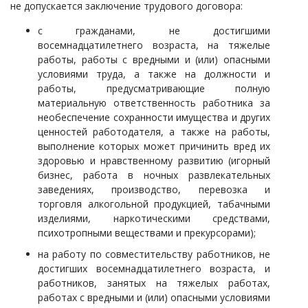
не допускается заключение трудового договора:
Судопроизводство
с гражданами, не достигшими
Ответы государственных органов
восемнадцатилетнего возраста, на тяжелые
работы, работы с вредными и (или) опасными
условиями труда, а также на должности и
работы, предусматривающие полную
материальную ответственность работника за
необеспечение сохранности имущества и других
ценностей работодателя, а также на работы,
выполнение которых может причинить вред их
здоровью и нравственному развитию (игорный
бизнес, работа в ночных развлекательных
заведениях, производство, перевозка и
торговля алкогольной продукцией, табачными
изделиями, наркотическими средствами,
психотропными веществами и прекурсорами);
на работу по совместительству работников, не
достигших восемнадцатилетнего возраста, и
работников, занятых на тяжелых работах,
работах с вредными и (или) опасными условиями