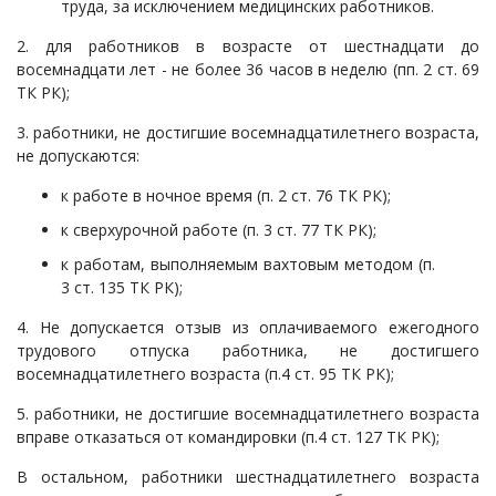
труда, за исключением медицинских работников.
2. для работников в возрасте от шестнадцати до
восемнадцати лет - не более 36 часов в неделю (пп. 2 ст. 69
ТК РК);
3. работники, не достигшие восемнадцатилетнего возраста,
не допускаются:
к работе в ночное время (п. 2 ст. 76 ТК РК);
к сверхурочной работе (п. 3 ст. 77 ТК РК);
к работам, выполняемым вахтовым методом (п.
3 ст. 135 ТК РК);
4. Не допускается отзыв из оплачиваемого ежегодного
трудового отпуска работника, не достигшего
восемнадцатилетнего возраста (п.4 ст. 95 ТК РК);
5. работники, не достигшие восемнадцатилетнего возраста
вправе отказаться от командировки (п.4 ст. 127 ТК РК);
В остальном, работники шестнадцатилетнего возраста