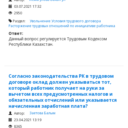
03.07.2021 17:32
2950
Раздел:
Увольнение
Условия трудового договора
Расторжение трудовых отношений по инициативе работника
Ответ:
Данный вопрос регулируется Трудовым Кодексом
Республики Казахстан.
Согласно законодательства РК в трудовом
договоре оклад должен указываться тот,
который работник получает на руки за
вычетом всех предусмотренных налогов и
обязательных отчислений или указывается
начисленная заработная плата?
Заетова Балым
Автор:
23.04.2021 13:19
8365