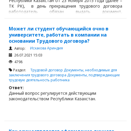
Республики Казахстан от 23 ноября 2015 года (далее –
ТК РК), в день прекращения трудового договора
работодатель обязан выдать документ,
подтверждающий трудовую деятельность работника.
Может ли студент обучающийся очно в
университете, работать в компании на
основании Трудового договора?
Исхакова Ариндия
Автор:
26.07.2021 15:03
4798
Раздел:
Трудовой договор
Документы, необходимые для
заключения трудового договора
Документы, подтверждающие
трудовую деятельность работника
Ответ:
Данный вопрос регулируется действующим
законодательством Республики Казахстан.