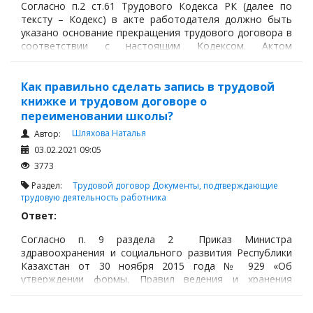
Согласно п.2 ст.61 Трудового Кодекса РК (далее по
тексту – Кодекс) в акте работодателя должно быть
указано основание прекращения трудового договора в
соответствии с настоящим Кодексом. Актом
работодателя как раз-таки и является приказ о
расторжении трудового договора.
Как правильно сделать запись в трудовой
книжке и трудовом договоре о
переименовании школы?
Шляхова Наталья
Автор:
03.02.2021 09:05
3773
Раздел:
Трудовой договор
Документы, подтверждающие
трудовую деятельность работника
Ответ:
Согласно п. 9 раздела 2 Приказ Министра
здравоохранения и социального развития Республики
Казахстан от 30 ноября 2015 года № 929 «Об
утверждении формы, Правил ведения и хранения
трудовых книжек