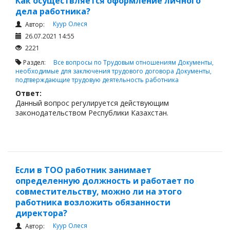
Как осуществляется оформление личного
дела работника?
Куур Олеся
Автор:
26.07.2021 14:55
2221
Раздел:
Все вопросы по Трудовым отношениям
Документы,
необходимые для заключения трудового договора
Документы,
подтверждающие трудовую деятельность работника
Ответ:
Данный вопрос регулируется действующим
законодательством Республики Казахстан.
Если в ТОО работник занимает
определенную должность и работает по
совместительству, можно ли на этого
работника возложить обязанности
директора?
Куур Олеся
Автор: