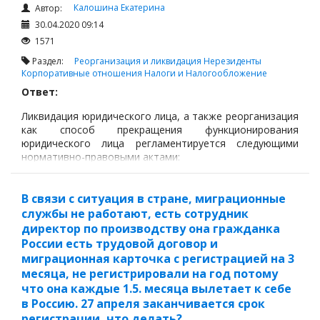
Калошина Екатерина
Автор:
30.04.2020 09:14
1571
Раздел:
Реорганизация и ликвидация
Нерезиденты
Корпоративные отношения
Налоги и Налогообложение
Ответ:
Ликвидация юридического лица, а также реорганизация
как способ прекращения функционирования
юридического лица регламентируется следующими
нормативно-правовыми актами:
В связи с ситуация в стране, миграционные
службы не работают, есть сотрудник
директор по производству она гражданка
России есть трудовой договор и
миграционная карточка с регистрацией на 3
месяца, не регистрировали на год потому
что она каждые 1.5. месяца вылетает к себе
в Россию. 27 апреля заканчивается срок
регистрации, что делать?