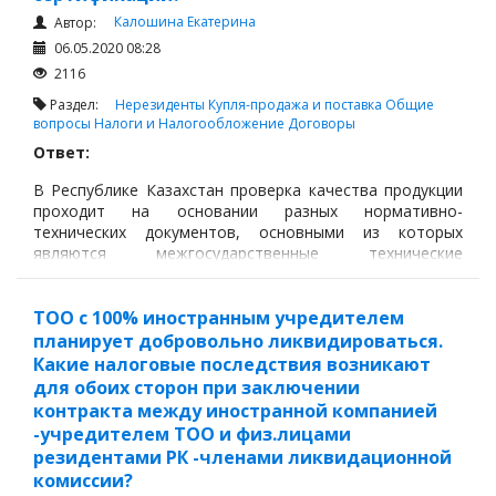
Калошина Екатерина
Автор:
06.05.2020 08:28
2116
Раздел:
Нерезиденты
Купля-продажа и поставка
Общие
вопросы
Налоги и Налогообложение
Договоры
Ответ:
В Республике Казахстан проверка качества продукции
проходит на основании разных нормативно-
технических документов, основными из которых
являются межгосударственные технические
регламенты, а также национальные стандарты.
ТОО с 100% иностранным учредителем
планирует добровольно ликвидироваться.
Какие налоговые последствия возникают
для обоих сторон при заключении
контракта между иностранной компанией
-учредителем ТОО и физ.лицами
резидентами РК -членами ликвидационной
комиссии?