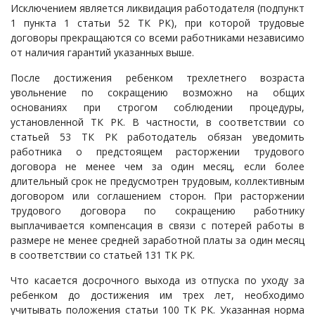
Исключением является ликвидация работодателя (подпункт
1 пункта 1 статьи 52 ТК РК), при которой трудовые
договоры прекращаются со всеми работниками независимо
от наличия гарантий указанных выше.
После достижения ребенком трехлетнего возраста
увольнение по сокращению возможно на общих
основаниях при строгом соблюдении процедуры,
установленной ТК РК. В частности, в соответствии со
статьей 53 ТК РК работодатель обязан уведомить
работника о предстоящем расторжении трудового
договора не менее чем за один месяц, если более
длительный срок не предусмотрен трудовым, коллективным
договором или соглашением сторон. При расторжении
трудового договора по сокращению работнику
выплачивается компенсация в связи с потерей работы в
размере не менее средней заработной платы за один месяц
в соответствии со статьей 131 ТК РК.
Что касается досрочного выхода из отпуска по уходу за
ребенком до достижения им трех лет, необходимо
учитывать положения статьи 100 ТК РК. Указанная норма