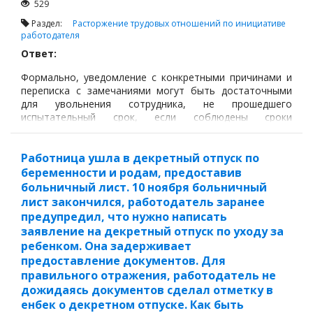
529
Раздел:
Расторжение трудовых отношений по инициативе
работодателя
Ответ:
Формально, уведомление с конкретными причинами и
переписка с замечаниями могут быть достаточными
для увольнения сотрудника, не прошедшего
испытательный срок, если соблюдены сроки
уведомления и указаны конкретные факты.
Работница ушла в декретный отпуск по
беременности и родам, предоставив
больничный лист. 10 ноября больничный
лист закончился, работодатель заранее
предупредил, что нужно написать
заявление на декретный отпуск по уходу за
ребенком. Она задерживает
предоставление документов. Для
правильного отражения, работодатель не
дожидаясь документов сделал отметку в
енбек о декретном отпуске. Как быть