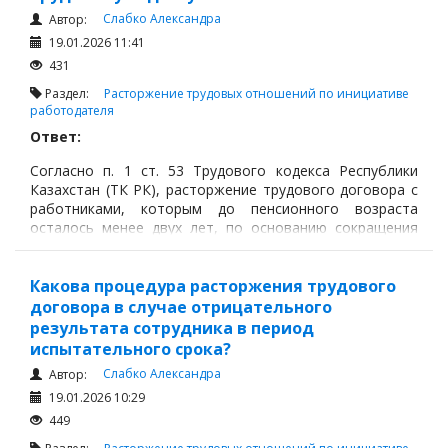
Слабко Александра
Автор:
19.01.2026 11:41
431
Раздел:
Расторжение трудовых отношений по инициативе
работодателя
Ответ:
Согласно п. 1 ст. 53 Трудового кодекса Республики
Казахстан (ТК РК), расторжение трудового договора с
работниками, которым до пенсионного возраста
осталось менее двух лет, по основанию сокращения
численности или штата работников (подп. 2) п. 1 ст. 52
ТК РК)
Какова процедура расторжения трудового
договора в случае отрицательного
результата сотрудника в период
испытательного срока?
Слабко Александра
Автор:
19.01.2026 10:29
449