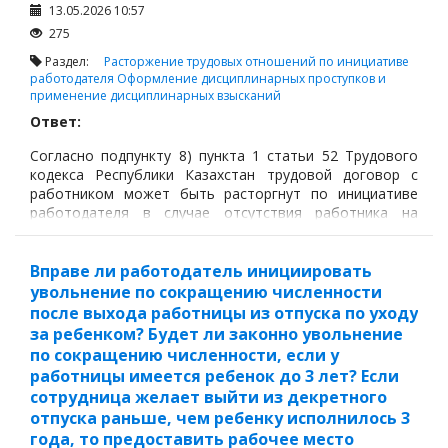
13.05.2026 10:57
275
Раздел:
Расторжение трудовых отношений по инициативе
работодателя
Оформление дисциплинарных проступков и
применение дисциплинарных взысканий
Ответ:
Согласно подпункту 8) пункта 1 статьи 52 Трудового
кодекса Республики Казахстан трудовой договор с
работником может быть расторгнут по инициативе
работодателя в случае отсутствия работника на
работе без уважительной причины в течение трех и
более часов подряд за один рабочий день.
Вправе ли работодатель инициировать
увольнение по сокращению численности
после выхода работницы из отпуска по уходу
за ребенком? Будет ли законно увольнение
по сокращению численности, если у
работницы имеется ребенок до 3 лет? Если
сотрудница желает выйти из декретного
отпуска раньше, чем ребенку исполнилось 3
года, то предоставить рабочее место