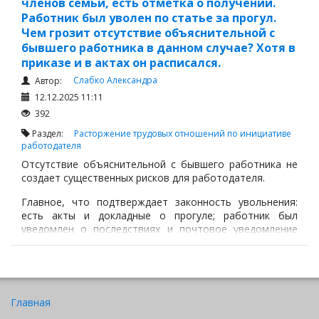
членов семьи, есть отметка о получении.
Работник был уволен по статье за прогул.
Чем грозит отсутствие объяснительной с
бывшего работника в данном случае? Хотя в
приказе и в актах он расписался.
Слабко Александра
Автор:
12.12.2025 11:11
392
Раздел:
Расторжение трудовых отношений по инициативе
работодателя
Отсутствие объяснительной с бывшего работника не
создает существенных рисков для работодателя.
Главное, что подтверждает законность увольнения:
есть акты и докладные о прогуле; работник был
уведомлен о последствиях и почтовое уведомление
получено (отметка о вручении есть) и при увольнении
работник подписал приказ и акты, согласился с
увольнением.
Главная