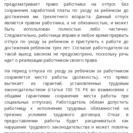
предусматривает право работника на отпуск без
сохранения заработной платы по уходу за ребенком до
достижения им трехлетнего возраста. Данный отпуск
является правом работника, а не обязанностью, и может
быть использован полностью либо частично.
Следовательно, работница вправе в любое время прервать
отпуск по уходу за ребенком и приступить к работе до
достижения ребенком трех лет. Согласие работодателя на
такой выход законом не предусмотрено, поскольку речь
идет о реализации работником своего права.
На период отпуска по уходу за ребенком за работником
сохраняется место работы (должность), что прямо
вытекает из гарантий, установленных трудовым
законодательством (статья 100 ТК РК во взаимосвязи с
общими гарантиями сохранения места работы при
социальных отпусках). Работодатель обязан допустить
работницу к исполнению трудовых обязанностей на
прежних условиях трудового договора. Отказ в
предоставлении работы будет расцениваться как
нарушение трудового законодательства и может повлечь