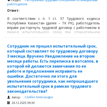
Раздел:
Расторжение трудовых отношений по инициативе
работодателя
Ответ:
В соответствии с п. 1 ст. 37 Трудового кодекса
Республики Казахстан (далее – ТК РК), работодатель
вправе расторгнуть трудовой договор с работником в
период испытательного срока при отрицательном
результате работы.
Сотрудник не прошел испытательный срок,
который составляет по трудовому договору
3 месяца. Вручено Уведомление на втором
месяце работы. Есть переписка в вотсаппе, в
которой ей делаются замечания по ее
работе и предложения исправить ее
ошибки. Достаточно ли этого для
увольнения сотрудника, как непрошедшего
испытательный срок в рамках трудового
законодательства?
Слабко Александра
Автор:
26.12.2025 09:30